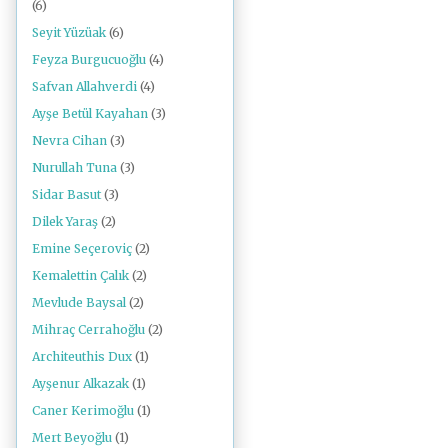
(6)
Seyit Yüzüak
(6)
Feyza Burgucuoğlu
(4)
Safvan Allahverdi
(4)
Ayşe Betül Kayahan
(3)
Nevra Cihan
(3)
Nurullah Tuna
(3)
Sidar Basut
(3)
Dilek Yaraş
(2)
Emine Seçeroviç
(2)
Kemalettin Çalık
(2)
Mevlude Baysal
(2)
Mihraç Cerrahoğlu
(2)
Architeuthis Dux
(1)
Ayşenur Alkazak
(1)
Caner Kerimoğlu
(1)
Mert Beyoğlu
(1)