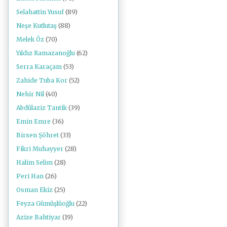
Selahattin Yusuf
(89)
Neşe Kutlutaş
(88)
Melek Öz
(70)
Yıldız Ramazanoğlu
(62)
Serra Karaçam
(53)
Zahide Tuba Kor
(52)
Nehir Nil
(40)
Abdülaziz Tantik
(39)
Emin Emre
(36)
Birsen Şöhret
(33)
Fikri Muhayyer
(28)
Halim Selim
(28)
Peri Han
(26)
Osman Ekiz
(25)
Feyza Gümüşlüoğlu
(22)
Azize Bahtiyar
(19)