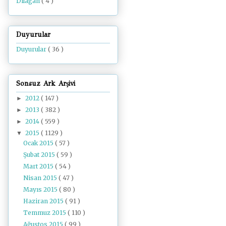
Dilâgâh
( 4 )
Duyurular
Duyurular
( 36 )
Sonsuz Ark Arşivi
2012
( 147 )
►
2013
( 382 )
►
2014
( 559 )
►
2015
( 1129 )
▼
Ocak 2015
( 57 )
Şubat 2015
( 59 )
Mart 2015
( 54 )
Nisan 2015
( 47 )
Mayıs 2015
( 80 )
Haziran 2015
( 91 )
Temmuz 2015
( 110 )
Ağustos 2015
( 99 )