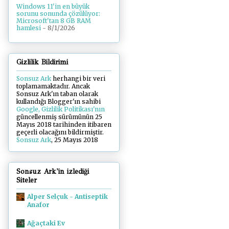
Windows 11'in en büyük
sorunu sonunda çözülüyor:
Microsoft'tan 8 GB RAM
hamlesi
- 8/1/2026
Gizlilik Bildirimi
Sonsuz Ark
herhangi bir veri
toplamamaktadır. Ancak
Sonsuz Ark'ın taban olarak
kullandığı Blogger'ın sahibi
Google, Gizlilik Politikası'nın
güncellenmiş sürümünün 25
Mayıs 2018 tarihinden itibaren
geçerli olacağını bildirmiştir.
Sonsuz Ark
, 25 Mayıs 2018
Sonsuz Ark'in izlediği
Siteler
Alper Selçuk - Antiseptik
Anafor
Ağaçtaki Ev