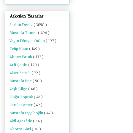
Arkçılar/ Yazarlar
Seçkin Deniz
( 3858 )
Mustafa Tamer
( 496 )
Yayın Dünyası'ndan
( 197 )
Eyüp Kaan
( 149 )
Ahmet Faruk
( 132 )
Arif Şahin
( 120 )
Alper Selçuk
( 72 )
Mustafa Ege
( 50 )
Yaşlı Bilge
( 46 )
Doğa Toprak
( 45 )
Faruk Tamer
( 42 )
Mustafa Eyyüboğlu
( 42 )
Âkil Ağazâde
( 34 )
Khorto Bâri
( 30 )