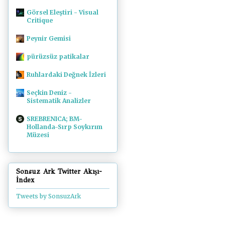
Görsel Eleştiri - Visual
Critique
Peynir Gemisi
pürüzsüz patikalar
Ruhlardaki Değnek İzleri
Seçkin Deniz -
Sistematik Analizler
SREBRENICA; BM-
Hollanda-Sırp Soykırım
Müzesi
Sonsuz Ark Twitter Akışı-
İndex
Tweets by SonsuzArk