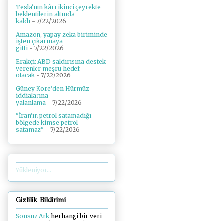
Tesla'nın kârı ikinci çeyrekte
beklentilerin altında
kaldı
- 7/22/2026
Amazon, yapay zeka biriminde
işten çıkarmaya
gitti
- 7/22/2026
Erakçi: ABD saldırısına destek
verenler meşru hedef
olacak
- 7/22/2026
Güney Kore'den Hürmüz
iddialarına
yalanlama
- 7/22/2026
"İran'ın petrol satamadığı
bölgede kimse petrol
satamaz"
- 7/22/2026
Yükleniyor...
Gizlilik Bildirimi
Sonsuz Ark
herhangi bir veri