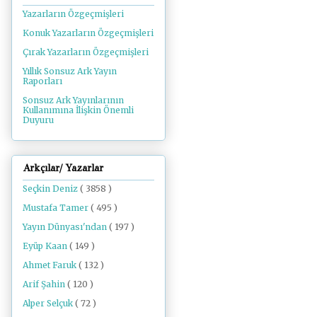
Yazarların Özgeçmişleri
Konuk Yazarların Özgeçmişleri
Çırak Yazarların Özgeçmişleri
Yıllık Sonsuz Ark Yayın
Raporları
Sonsuz Ark Yayınlarının
Kullanımına İlişkin Önemli
Duyuru
Arkçılar/ Yazarlar
Seçkin Deniz
( 3858 )
Mustafa Tamer
( 495 )
Yayın Dünyası'ndan
( 197 )
Eyüp Kaan
( 149 )
Ahmet Faruk
( 132 )
Arif Şahin
( 120 )
Alper Selçuk
( 72 )