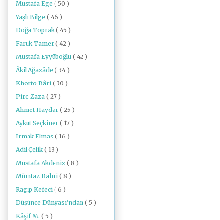
Mustafa Ege
( 50 )
Yaşlı Bilge
( 46 )
Doğa Toprak
( 45 )
Faruk Tamer
( 42 )
Mustafa Eyyüboğlu
( 42 )
Âkil Ağazâde
( 34 )
Khorto Bâri
( 30 )
Piro Zaza
( 27 )
Ahmet Haydar
( 25 )
Aykut Seçkiner
( 17 )
Irmak Elmas
( 16 )
Adil Çelik
( 13 )
Mustafa Akdeniz
( 8 )
Mümtaz Bahri
( 8 )
Ragıp Kefeci
( 6 )
Düşünce Dünyası'ndan
( 5 )
Kâşif M.
( 5 )