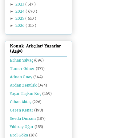
2023
( 517 )
►
2024
( 670 )
►
2025
( 610 )
►
2026
( 315 )
►
Konuk Arkçılar/ Yazarlar
(Arşiv)
Erhan Yalvaç
(696)
Tamer Güner
(377)
Adnan Onay
(344)
Ardan Zentürk
(344)
Yaşar Taşkın Koç
(269)
Cihan Aktaş
(226)
Ceren Kenar
(198)
Sevda Dursun
(187)
Yıldıray Oğur
(185)
Erol Göka
(167)