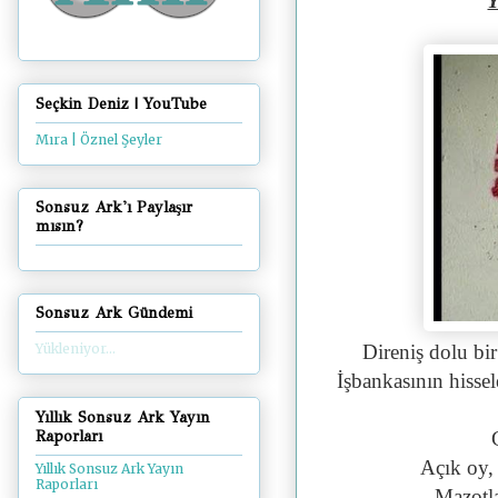
Y
Seçkin Deniz | YouTube
Mıra | Öznel Şeyler
Sonsuz Ark'ı Paylaşır
mısın?
Sonsuz Ark Gündemi
Direniş dolu bi
Yükleniyor...
İşbankasının hissel
Yıllık Sonsuz Ark Yayın
Raporları
Açık oy,
Yıllık Sonsuz Ark Yayın
Raporları
Mazotla