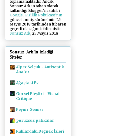
toplamamaktadır. Ancak
Sonsuz Ark'ın taban olarak
kullandığı Blogger'ın sahibi
Google, Gizlilik Politikası'nın
güncellenmiş sürümünün 25
Mayıs 2018 tarihinden itibaren
geçerli olacağını bildirmiştir.
Sonsuz Ark
, 25 Mayıs 2018
Sonsuz Ark'in izlediği
Siteler
Alper Selçuk - Antiseptik
Anafor
Ağaçtaki Ev
Görsel Eleştiri - Visual
Critique
Peynir Gemisi
pürüzsüz patikalar
Ruhlardaki Değnek İzleri