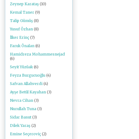
Zeynep Karataş
(10)
Kemal Taner
(9)
Talip Gümüş
(8)
Yusuf Özhan
(8)
İlker Erinç
(7)
Faruk Önalan
(6)
Hamidreza Mohammesnejad
(6)
Seyit Yüzüak
(6)
Feyza Burgucuoğlu
(4)
Safvan Allahverdi
(4)
Ayşe Betül Kayahan
(3)
Nevra Cihan
(3)
Nurullah Tuna
(3)
Sidar Basut
(3)
Dilek Yaraş
(2)
Emine Seçeroviç
(2)