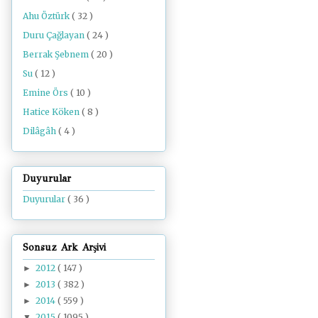
Ahu Öztürk
( 32 )
Duru Çağlayan
( 24 )
Berrak Şebnem
( 20 )
Su
( 12 )
Emine Örs
( 10 )
Hatice Köken
( 8 )
Dilâgâh
( 4 )
Duyurular
Duyurular
( 36 )
Sonsuz Ark Arşivi
2012
( 147 )
►
2013
( 382 )
►
2014
( 559 )
►
2015
( 1095 )
▼