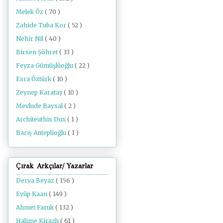
Melek Öz
( 70 )
Zahide Tuba Kor
( 52 )
Nehir Nil
( 40 )
Birsen Şöhret
( 33 )
Feyza Gümüşlüoğlu
( 22 )
Esra Öztürk
( 10 )
Zeynep Karataş
( 10 )
Mevlude Baysal
( 2 )
Architeuthis Dux
( 1 )
Barış Anteplioğlu
( 1 )
Çırak Arkçılar/ Yazarlar
Derya Beyaz
( 156 )
Eyüp Kaan
( 149 )
Ahmet Faruk
( 132 )
Halime Kirazlı
( 61 )