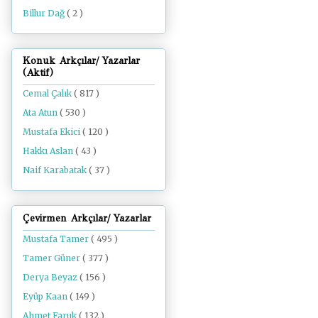
Billur Dağ
( 2 )
Konuk Arkçılar/ Yazarlar
(Aktif)
Cemal Çalık
( 817 )
Ata Atun
( 530 )
Mustafa Ekici
( 120 )
Hakkı Aslan
( 43 )
Naif Karabatak
( 37 )
Çevirmen Arkçılar/ Yazarlar
Mustafa Tamer
( 495 )
Tamer Güner
( 377 )
Derya Beyaz
( 156 )
Eyüp Kaan
( 149 )
Ahmet Faruk
( 132 )