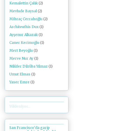
Kemalettin Çalık
(2)
Mevlude Baysal
(2)
Mihraç Cerrahoğlu
(2)
Architeuthis Dux
(1)
Ayşenur Alkazak
(1)
Caner Kerimoğlu
(1)
Mert Beyoğlu
(1)
Merve Nur Ay
(1)
Nilüfer Dilrûba Yılmaz
(1)
Umut Elmas
(1)
Yaser Emre
(1)
Yükleniyor...
San Francisco'da garip