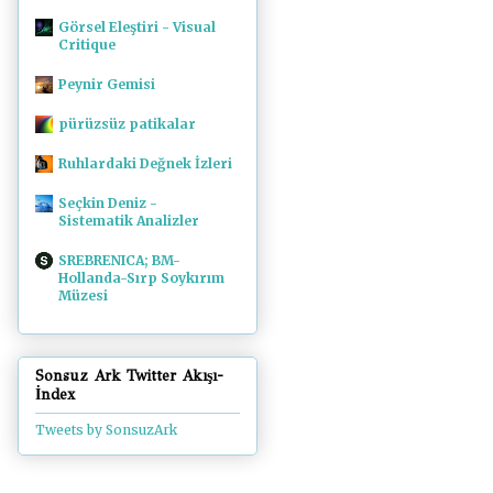
Görsel Eleştiri - Visual
Critique
Peynir Gemisi
pürüzsüz patikalar
Ruhlardaki Değnek İzleri
Seçkin Deniz -
Sistematik Analizler
SREBRENICA; BM-
Hollanda-Sırp Soykırım
Müzesi
Sonsuz Ark Twitter Akışı-
İndex
Tweets by SonsuzArk