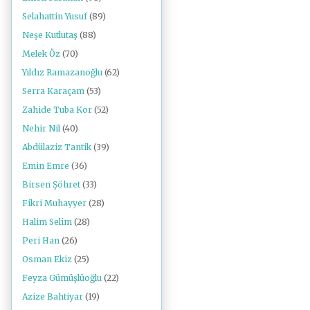
Selahattin Yusuf
(89)
Neşe Kutlutaş
(88)
Melek Öz
(70)
Yıldız Ramazanoğlu
(62)
Serra Karaçam
(53)
Zahide Tuba Kor
(52)
Nehir Nil
(40)
Abdülaziz Tantik
(39)
Emin Emre
(36)
Birsen Şöhret
(33)
Fikri Muhayyer
(28)
Halim Selim
(28)
Peri Han
(26)
Osman Ekiz
(25)
Feyza Gümüşlüoğlu
(22)
Azize Bahtiyar
(19)