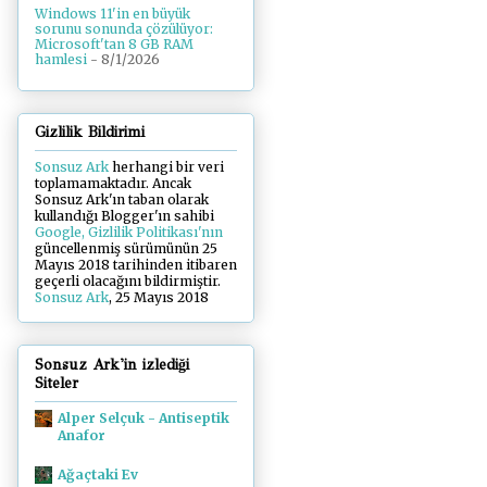
Windows 11'in en büyük
sorunu sonunda çözülüyor:
Microsoft'tan 8 GB RAM
hamlesi
- 8/1/2026
Gizlilik Bildirimi
Sonsuz Ark
herhangi bir veri
toplamamaktadır. Ancak
Sonsuz Ark'ın taban olarak
kullandığı Blogger'ın sahibi
Google, Gizlilik Politikası'nın
güncellenmiş sürümünün 25
Mayıs 2018 tarihinden itibaren
geçerli olacağını bildirmiştir.
Sonsuz Ark
, 25 Mayıs 2018
Sonsuz Ark'in izlediği
Siteler
Alper Selçuk - Antiseptik
Anafor
Ağaçtaki Ev