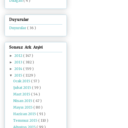
Dilâgâh
( 4 )
Duyurular
Duyurular
( 36 )
Sonsuz Ark Arşivi
2012
( 147 )
►
2013
( 382 )
►
2014
( 559 )
►
2015
( 1129 )
▼
Ocak 2015
( 57 )
Şubat 2015
( 59 )
Mart 2015
( 54 )
Nisan 2015
( 47 )
Mayıs 2015
( 80 )
Haziran 2015
( 91 )
Temmuz 2015
( 110 )
Ağustos 2015
( 99 )