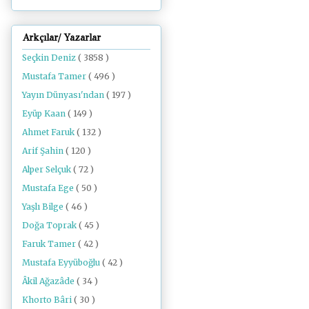
Arkçılar/ Yazarlar
Seçkin Deniz
( 3858 )
Mustafa Tamer
( 496 )
Yayın Dünyası'ndan
( 197 )
Eyüp Kaan
( 149 )
Ahmet Faruk
( 132 )
Arif Şahin
( 120 )
Alper Selçuk
( 72 )
Mustafa Ege
( 50 )
Yaşlı Bilge
( 46 )
Doğa Toprak
( 45 )
Faruk Tamer
( 42 )
Mustafa Eyyüboğlu
( 42 )
Âkil Ağazâde
( 34 )
Khorto Bâri
( 30 )