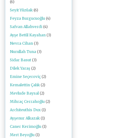
(6)
Seyit Yüzüak
(6)
Feyza Burgucuoğlu
(4)
Safvan Allahverdi
(4)
Ayşe Betül Kayahan
(3)
Nevra Cihan
(3)
Nurullah Tuna
(3)
Sidar Basut
(3)
Dilek Yaraş
(2)
Emine Seçeroviç
(2)
Kemalettin Çalık
(2)
Mevlude Baysal
(2)
Mihraç Cerrahoğlu
(2)
Architeuthis Dux
(1)
Ayşenur Alkazak
(1)
Caner Kerimoğlu
(1)
Mert Beyoğlu
(1)