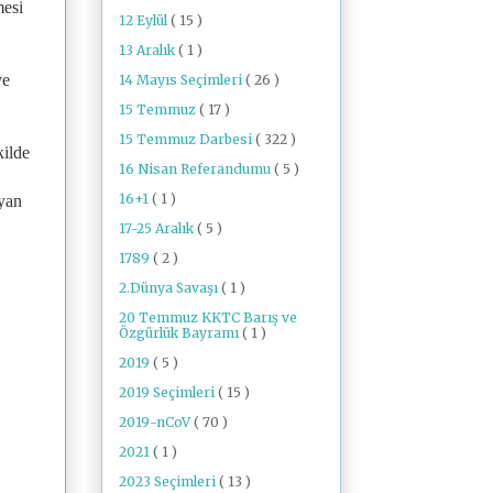
mesi
12 Eylül
( 15 )
13 Aralık
( 1 )
ve
14 Mayıs Seçimleri
( 26 )
15 Temmuz
( 17 )
15 Temmuz Darbesi
( 322 )
kilde
16 Nisan Referandumu
( 5 )
16+1
( 1 )
ayan
17-25 Aralık
( 5 )
1789
( 2 )
2.Dünya Savaşı
( 1 )
20 Temmuz KKTC Barış ve
Özgürlük Bayramı
( 1 )
2019
( 5 )
2019 Seçimleri
( 15 )
2019-nCoV
( 70 )
2021
( 1 )
2023 Seçimleri
( 13 )