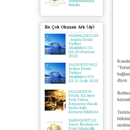
Müslümanlarla
İttifakı
En Çok Okunan Ark (Ay)
SA10082/SD2700
: Seçkin Deniz
Twitter
Günlükleri 711
(16-20 Haziran
2021)
Kundna
SA12031/SD3822:
“Teröri
Seçkin Deniz
Twitter
bağlant
Günlükleri 970
diyor.
(21-25 Ocak 2025)
SA3248/KY33-
Rehber
YO118: Bir New
kaynak
York Times
Başyazısı Olarak
Yurtta Sulh
Teröris
Konseyi Bildirisi
hüküme
SA10003/MT122:
Enver İbrahim ve
tarafın
Post-İslamcılık