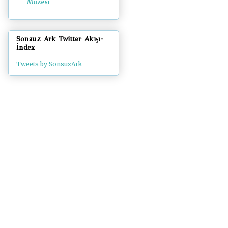
Müzesi
Sonsuz Ark Twitter Akışı-
İndex
Tweets by SonsuzArk