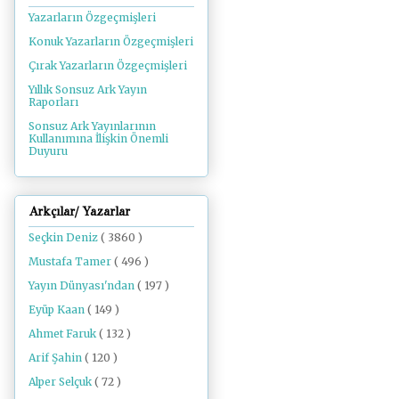
Yazarların Özgeçmişleri
Konuk Yazarların Özgeçmişleri
Çırak Yazarların Özgeçmişleri
Yıllık Sonsuz Ark Yayın
Raporları
Sonsuz Ark Yayınlarının
Kullanımına İlişkin Önemli
Duyuru
Arkçılar/ Yazarlar
Seçkin Deniz
( 3860 )
Mustafa Tamer
( 496 )
Yayın Dünyası'ndan
( 197 )
Eyüp Kaan
( 149 )
Ahmet Faruk
( 132 )
Arif Şahin
( 120 )
Alper Selçuk
( 72 )