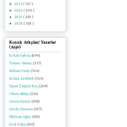
2023
( 517 )
►
2024
( 670 )
►
2025
( 610 )
►
2026
( 318 )
►
Konuk Arkçılar/ Yazarlar
(Arşiv)
Erhan Yalvaç
(696)
Tamer Güner
(377)
Adnan Onay
(344)
Ardan Zentürk
(344)
Yaşar Taşkın Koç
(269)
Cihan Aktaş
(226)
Ceren Kenar
(198)
Sevda Dursun
(187)
Yıldıray Oğur
(185)
Erol Göka
(167)