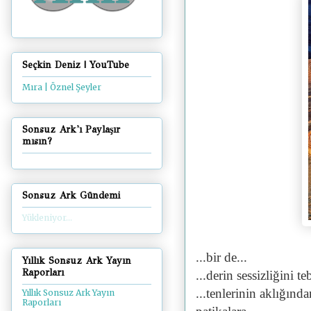
Seçkin Deniz | YouTube
Mıra | Öznel Şeyler
Sonsuz Ark'ı Paylaşır
mısın?
Sonsuz Ark Gündemi
Yükleniyor...
...bir de...
Yıllık Sonsuz Ark Yayın
Raporları
...derin sessizliğini 
...tenlerinin aklığınd
Yıllık Sonsuz Ark Yayın
Raporları