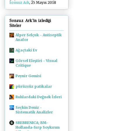
Sonsuz Ark
, 25 Mayıs 2018
Sonsuz Ark'in izlediği
Siteler
Alper Selçuk - Antiseptik
Anafor
Ağaçtaki Ev
Görsel Eleştiri - Visual
Critique
Peynir Gemisi
pürüzsüz patikalar
Ruhlardaki Değnek İzleri
Seçkin Deniz -
Sistematik Analizler
SREBRENICA; BM-
Hollanda-Sırp Soykırım