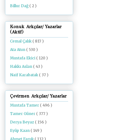
Billur Dağ
( 2 )
Konuk Arkçılar/ Yazarlar
(Aktif)
Cemal Çalık
( 817 )
Ata Atun
( 530 )
Mustafa Ekici
( 120 )
Hakkı Aslan
( 43 )
Naif Karabatak
( 37 )
Çevirmen Arkçılar/ Yazarlar
Mustafa Tamer
( 496 )
Tamer Güner
( 377 )
Derya Beyaz
( 156 )
Eyüp Kaan
( 149 )
Ahmet Faruk
( 132 )