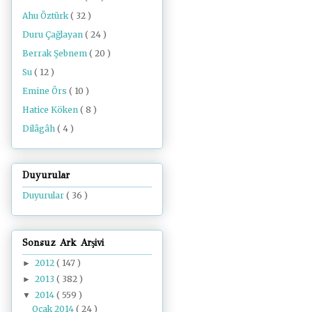
Ahu Öztürk
( 32 )
Duru Çağlayan
( 24 )
Berrak Şebnem
( 20 )
Su
( 12 )
Emine Örs
( 10 )
Hatice Köken
( 8 )
Dilâgâh
( 4 )
Duyurular
Duyurular
( 36 )
Sonsuz Ark Arşivi
2012
( 147 )
►
2013
( 382 )
►
2014
( 559 )
▼
Ocak 2014
( 24 )