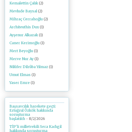
Kemalettin Çalık
(2)
Mevlude Baysal
(2)
Mihraç Cerrahoğlu
(2)
Architeuthis Dux
(1)
Ayşenur Alkazak
(1)
Caner Kerimoğlu
(1)
Mert Beyoğlu
(1)
Merve Nur Ay
(1)
Nilüfer Dilrûba Yılmaz
(1)
Umut Elmas
(1)
Yaser Emre
(1)
Başsavcılık harekete geçti:
Ertuğrul Özkök hakkında
soruşturma
başlatıldı
- 8/2/2026
TİP'li milletvekili Sera Kadıgil
hakkında soruşturma