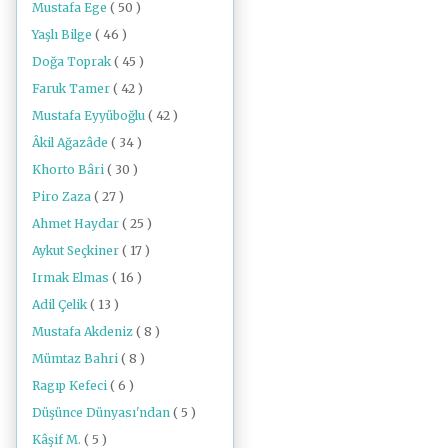
Mustafa Ege
( 50 )
Yaşlı Bilge
( 46 )
Doğa Toprak
( 45 )
Faruk Tamer
( 42 )
Mustafa Eyyüboğlu
( 42 )
Âkil Ağazâde
( 34 )
Khorto Bâri
( 30 )
Piro Zaza
( 27 )
Ahmet Haydar
( 25 )
Aykut Seçkiner
( 17 )
Irmak Elmas
( 16 )
Adil Çelik
( 13 )
Mustafa Akdeniz
( 8 )
Mümtaz Bahri
( 8 )
Ragıp Kefeci
( 6 )
Düşünce Dünyası'ndan
( 5 )
Kâşif M.
( 5 )