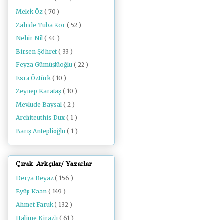
Melek Öz
( 70 )
Zahide Tuba Kor
( 52 )
Nehir Nil
( 40 )
Birsen Şöhret
( 33 )
Feyza Gümüşlüoğlu
( 22 )
Esra Öztürk
( 10 )
Zeynep Karataş
( 10 )
Mevlude Baysal
( 2 )
Architeuthis Dux
( 1 )
Barış Anteplioğlu
( 1 )
Çırak Arkçılar/ Yazarlar
Derya Beyaz
( 156 )
Eyüp Kaan
( 149 )
Ahmet Faruk
( 132 )
Halime Kirazlı
( 61 )