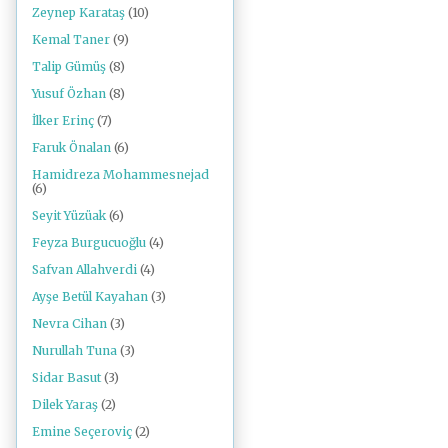
Zeynep Karataş
(10)
Kemal Taner
(9)
Talip Gümüş
(8)
Yusuf Özhan
(8)
İlker Erinç
(7)
Faruk Önalan
(6)
Hamidreza Mohammesnejad
(6)
Seyit Yüzüak
(6)
Feyza Burgucuoğlu
(4)
Safvan Allahverdi
(4)
Ayşe Betül Kayahan
(3)
Nevra Cihan
(3)
Nurullah Tuna
(3)
Sidar Basut
(3)
Dilek Yaraş
(2)
Emine Seçeroviç
(2)