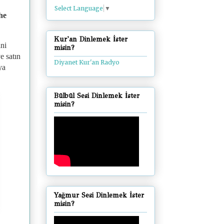
Select Language
▼
he
Kur'an Dinlemek İster
ini
misin?
e satın
Diyanet Kur'an Radyo
ya
Bülbül Sesi Dinlemek İster
misin?
Yağmur Sesi Dinlemek İster
misin?