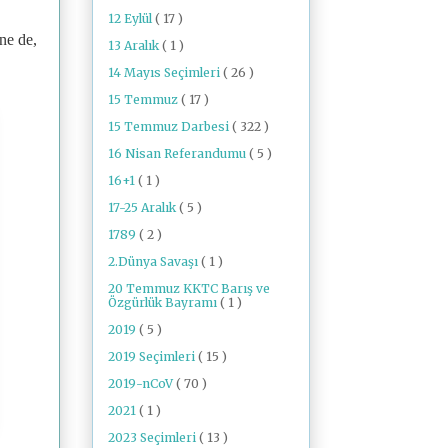
12 Eylül
( 17 )
ne de,
13 Aralık
( 1 )
14 Mayıs Seçimleri
( 26 )
15 Temmuz
( 17 )
15 Temmuz Darbesi
( 322 )
16 Nisan Referandumu
( 5 )
16+1
( 1 )
17-25 Aralık
( 5 )
1789
( 2 )
2.Dünya Savaşı
( 1 )
20 Temmuz KKTC Barış ve
Özgürlük Bayramı
( 1 )
2019
( 5 )
2019 Seçimleri
( 15 )
2019-nCoV
( 70 )
2021
( 1 )
2023 Seçimleri
( 13 )