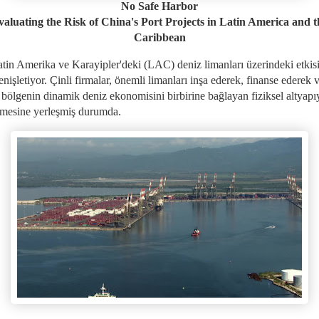
No Safe Harbor
valuating the Risk of China's Port Projects in Latin America and t
Caribbean
atin Amerika ve Karayipler'deki (LAC) deniz limanları üzerindeki etkis
enişletiyor. Çinli firmalar, önemli limanları inşa ederek, finanse ederek v
, bölgenin dinamik deniz ekonomisini birbirine bağlayan fiziksel altyapı
emesine yerleşmiş durumda.