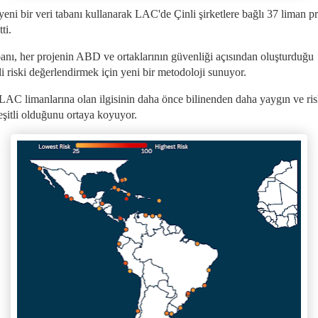
eni bir veri tabanı kullanarak LAC'de Çinli şirketlere bağlı 37 liman pr
tti.
banı, her projenin ABD ve ortaklarının güvenliği açısından oluşturduğu
li riski değerlendirmek için yeni bir metodoloji sunuyor.
 LAC limanlarına olan ilgisinin daha önce bilinenden daha yaygın ve ris
eşitli olduğunu ortaya koyuyor.