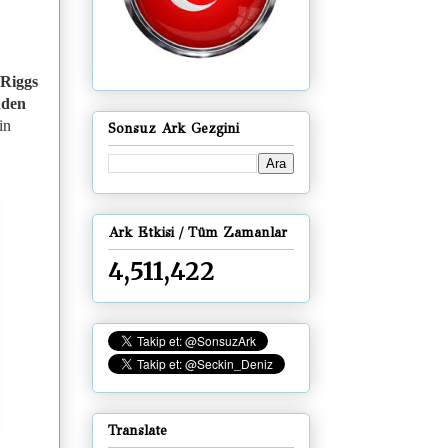
Riggs
dden
in
Sonsuz Ark Gezgini
Ark Etkisi / Tüm Zamanlar
4,511,422
Translate