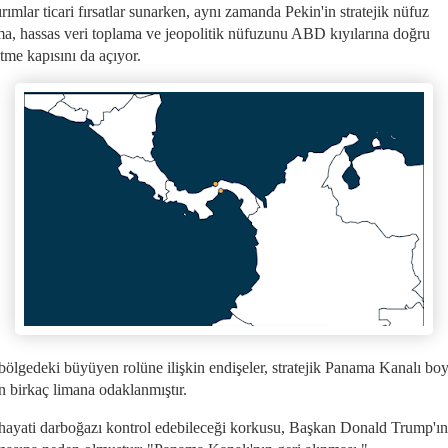
rımlar ticari fırsatlar sunarken, aynı zamanda Pekin'in stratejik nüfuz
a, hassas veri toplama ve jeopolitik nüfuzunu ABD kıyılarına doğru
tme kapısını da açıyor.
 bölgedeki büyüyen rolüne ilişkin endişeler, stratejik Panama Kanalı bo
an birkaç limana odaklanmıştır.
 hayati darboğazı kontrol edebileceği korkusu, Başkan Donald Trump'ın