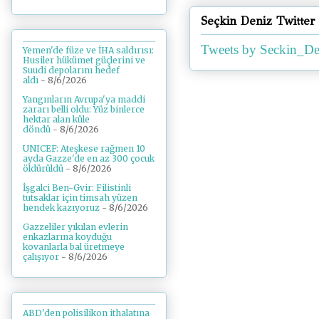
Seçkin Deniz Twitter
Tweets by Seckin_De
Yemen'de füze ve İHA saldırısı:
Husiler hükümet güçlerini ve
Suudi depolarını hedef
aldı
- 8/6/2026
Yangınların Avrupa'ya maddi
zararı belli oldu: Yüz binlerce
hektar alan küle
döndü
- 8/6/2026
UNICEF: Ateşkese rağmen 10
ayda Gazze'de en az 300 çocuk
öldürüldü
- 8/6/2026
İşgalci Ben-Gvir: Filistinli
tutsaklar için timsah yüzen
hendek kazıyoruz
- 8/6/2026
Gazzeliler yıkılan evlerin
enkazlarına koyduğu
kovanlarla bal üretmeye
çalışıyor
- 8/6/2026
ABD'den polisilikon ithalatına