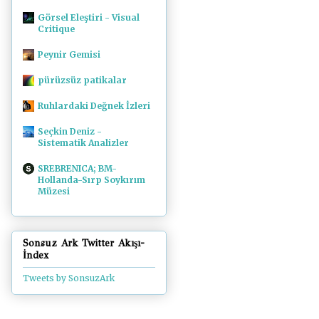
Görsel Eleştiri - Visual
Critique
Peynir Gemisi
pürüzsüz patikalar
Ruhlardaki Değnek İzleri
Seçkin Deniz -
Sistematik Analizler
SREBRENICA; BM-
Hollanda-Sırp Soykırım
Müzesi
Sonsuz Ark Twitter Akışı-
İndex
Tweets by SonsuzArk