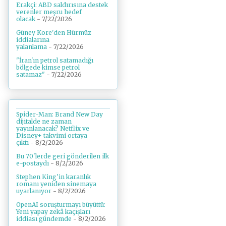
Erakçi: ABD saldırısına destek
verenler meşru hedef
olacak
- 7/22/2026
Güney Kore'den Hürmüz
iddialarına
yalanlama
- 7/22/2026
"İran'ın petrol satamadığı
bölgede kimse petrol
satamaz"
- 7/22/2026
Spider-Man: Brand New Day
dijitalde ne zaman
yayınlanacak? Netflix ve
Disney+ takvimi ortaya
çıktı
- 8/2/2026
Bu 70'lerde geri gönderilen ilk
e-postaydı
- 8/2/2026
Stephen King'in karanlık
romanı yeniden sinemaya
uyarlanıyor
- 8/2/2026
OpenAI soruşturmayı büyüttü:
Yeni yapay zekâ kaçışları
iddiası gündemde
- 8/2/2026