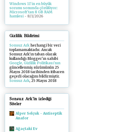
Windows 11'in en büyük
sorunu sonunda çözülüyor:
Microsoft'tan 8 GB RAM
hamlesi
- 8/1/2026
Gizlilik Bildirimi
Sonsuz Ark
herhangi bir veri
toplamamaktadır. Ancak
Sonsuz Ark'ın taban olarak
kullandığı Blogger'ın sahibi
Google, Gizlilik Politikası'nın
güncellenmiş sürümünün 25
Mayıs 2018 tarihinden itibaren
geçerli olacağını bildirmiştir.
Sonsuz Ark
, 25 Mayıs 2018
Sonsuz Ark'in izlediği
Siteler
Alper Selçuk - Antiseptik
Anafor
Ağaçtaki Ev