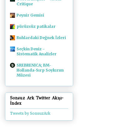
Critique
Peynir Gemisi
pürüzsüz patikalar
Ruhlardaki Değnek İzleri
Seçkin Deniz -
Sistematik Analizler
SREBRENICA; BM-
Hollanda-Sırp Soykırım
Müzesi
Sonsuz Ark Twitter Akışı-
İndex
Tweets by SonsuzArk