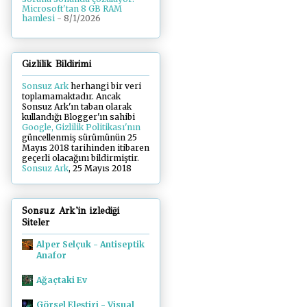
Microsoft'tan 8 GB RAM
hamlesi
- 8/1/2026
Gizlilik Bildirimi
Sonsuz Ark
herhangi bir veri
toplamamaktadır. Ancak
Sonsuz Ark'ın taban olarak
kullandığı Blogger'ın sahibi
Google, Gizlilik Politikası'nın
güncellenmiş sürümünün 25
Mayıs 2018 tarihinden itibaren
geçerli olacağını bildirmiştir.
Sonsuz Ark
, 25 Mayıs 2018
Sonsuz Ark'in izlediği
Siteler
Alper Selçuk - Antiseptik
Anafor
Ağaçtaki Ev
Görsel Eleştiri - Visual