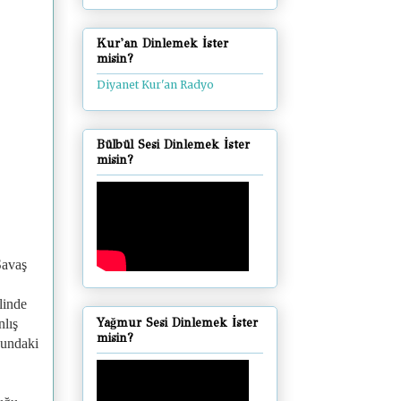
Kur'an Dinlemek İster
misin?
Diyanet Kur'an Radyo
Bülbül Sesi Dinlemek İster
misin?
Savaş
linde
Yağmur Sesi Dinlemek İster
nlış
misin?
sundaki