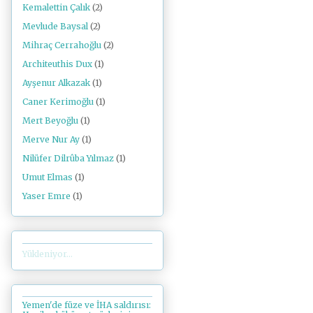
Kemalettin Çalık
(2)
Mevlude Baysal
(2)
Mihraç Cerrahoğlu
(2)
Architeuthis Dux
(1)
Ayşenur Alkazak
(1)
Caner Kerimoğlu
(1)
Mert Beyoğlu
(1)
Merve Nur Ay
(1)
Nilüfer Dilrûba Yılmaz
(1)
Umut Elmas
(1)
Yaser Emre
(1)
Yükleniyor...
Yemen'de füze ve İHA saldırısı: