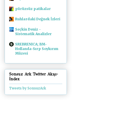
pürüzsüz patikalar
Ruhlardaki Değnek İzleri
Seçkin Deniz -
Sistematik Analizler
SREBRENICA; BM-
Hollanda-Sırp Soykırım
Müzesi
Sonsuz Ark Twitter Akışı-
İndex
Tweets by SonsuzArk