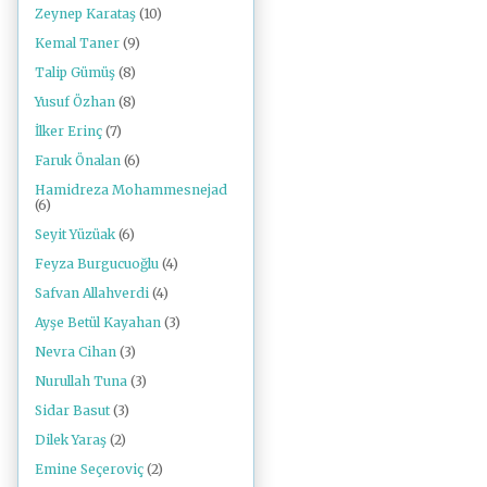
Zeynep Karataş
(10)
Kemal Taner
(9)
Talip Gümüş
(8)
Yusuf Özhan
(8)
İlker Erinç
(7)
Faruk Önalan
(6)
Hamidreza Mohammesnejad
(6)
Seyit Yüzüak
(6)
Feyza Burgucuoğlu
(4)
Safvan Allahverdi
(4)
Ayşe Betül Kayahan
(3)
Nevra Cihan
(3)
Nurullah Tuna
(3)
Sidar Basut
(3)
Dilek Yaraş
(2)
Emine Seçeroviç
(2)