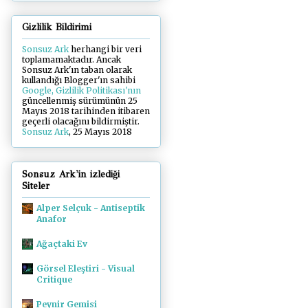
Gizlilik Bildirimi
Sonsuz Ark
herhangi bir veri
toplamamaktadır. Ancak
Sonsuz Ark'ın taban olarak
kullandığı Blogger'ın sahibi
Google, Gizlilik Politikası'nın
güncellenmiş sürümünün 25
Mayıs 2018 tarihinden itibaren
geçerli olacağını bildirmiştir.
Sonsuz Ark
, 25 Mayıs 2018
Sonsuz Ark'in izlediği
Siteler
Alper Selçuk - Antiseptik
Anafor
Ağaçtaki Ev
Görsel Eleştiri - Visual
Critique
Peynir Gemisi