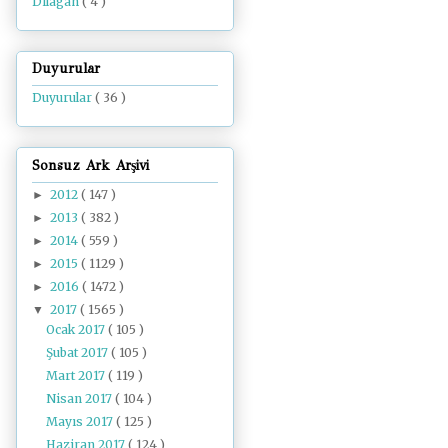
Dilâgâh
( 4 )
Duyurular
Duyurular
( 36 )
Sonsuz Ark Arşivi
2012
( 147 )
►
2013
( 382 )
►
2014
( 559 )
►
2015
( 1129 )
►
2016
( 1472 )
►
2017
( 1565 )
▼
Ocak 2017
( 105 )
Şubat 2017
( 105 )
Mart 2017
( 119 )
Nisan 2017
( 104 )
Mayıs 2017
( 125 )
Haziran 2017
( 124 )