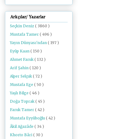
Arkçılar/ Yazarlar
Seçkin Deniz
( 3860 )
Mustafa Tamer
( 496 )
Yayın Dünyası'ndan
( 197 )
Eyüp Kaan
( 150 )
Ahmet Faruk
( 132 )
Arif Şahin
( 120 )
Alper Selçuk
( 72 )
Mustafa Ege
( 50 )
Yaşlı Bilge
( 46 )
Doğa Toprak
( 45 )
Faruk Tamer
( 42 )
Mustafa Eyyüboğlu
( 42 )
Âkil Ağazâde
( 34 )
Khorto Bâri
( 30 )