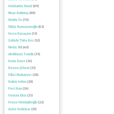
Selahattin Yusuf
(89)
Neşe Kutlutaş
(88)
Melek Öz
(70)
Yıldız Ramazanoğlu
(62)
Serra Karaçam
(53)
Zahide Tuba Kor
(52)
Nehir Nil
(40)
Abdülaziz Tantik
(39)
Emin Emre
(36)
Birsen Şöhret
(33)
Fikri Muhayyer
(28)
Halim Selim
(28)
Peri Han
(26)
Osman Ekiz
(25)
Feyza Gümüşlüoğlu
(22)
Azize Bahtiyar
(19)