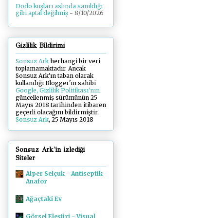
Dodo kuşları aslında sanıldığı
gibi aptal değilmiş
- 8/10/2026
Gizlilik Bildirimi
Sonsuz Ark
herhangi bir veri
toplamamaktadır. Ancak
Sonsuz Ark'ın taban olarak
kullandığı Blogger'ın sahibi
Google, Gizlilik Politikası'nın
güncellenmiş sürümünün 25
Mayıs 2018 tarihinden itibaren
geçerli olacağını bildirmiştir.
Sonsuz Ark
, 25 Mayıs 2018
Sonsuz Ark'in izlediği
Siteler
Alper Selçuk - Antiseptik
Anafor
Ağaçtaki Ev
Görsel Eleştiri - Visual