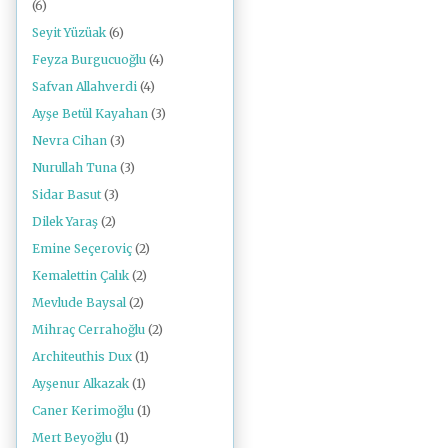
(6)
Seyit Yüzüak
(6)
Feyza Burgucuoğlu
(4)
Safvan Allahverdi
(4)
Ayşe Betül Kayahan
(3)
Nevra Cihan
(3)
Nurullah Tuna
(3)
Sidar Basut
(3)
Dilek Yaraş
(2)
Emine Seçeroviç
(2)
Kemalettin Çalık
(2)
Mevlude Baysal
(2)
Mihraç Cerrahoğlu
(2)
Architeuthis Dux
(1)
Ayşenur Alkazak
(1)
Caner Kerimoğlu
(1)
Mert Beyoğlu
(1)