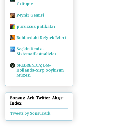
Critique
Peynir Gemisi
pürüzsüz patikalar
Ruhlardaki Değnek İzleri
Seçkin Deniz -
Sistematik Analizler
SREBRENICA; BM-
Hollanda-Sırp Soykırım
Müzesi
Sonsuz Ark Twitter Akışı-
İndex
Tweets by SonsuzArk