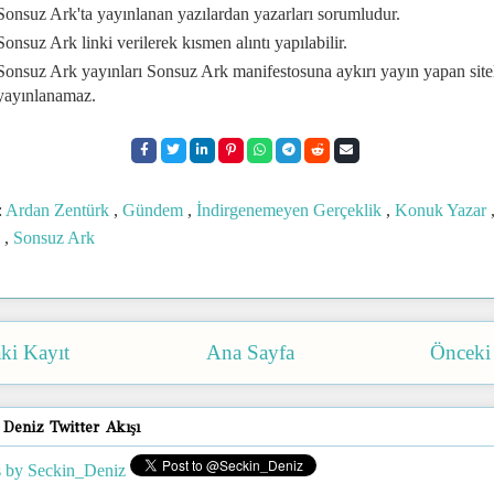
Sonsuz Ark'ta yayınlanan yazılardan yazarları sorumludur.
Sonsuz Ark linki verilerek kısmen alıntı yapılabilir.
Sonsuz Ark yayınları Sonsuz Ark manifestosuna aykırı yayın yapan site
yayınlanamaz.
:
Ardan Zentürk
,
Gündem
,
İndirgenemeyen Gerçeklik
,
Konuk Yazar
a
,
Sonsuz Ark
ki Kayıt
Ana Sayfa
Önceki
 Deniz Twitter Akışı
 by Seckin_Deniz