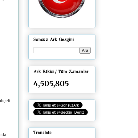
Sonsuz Ark Gezgini
Ark Etkisi / Tüm Zamanlar
4,505,805
ahçeli
Translate
’nda