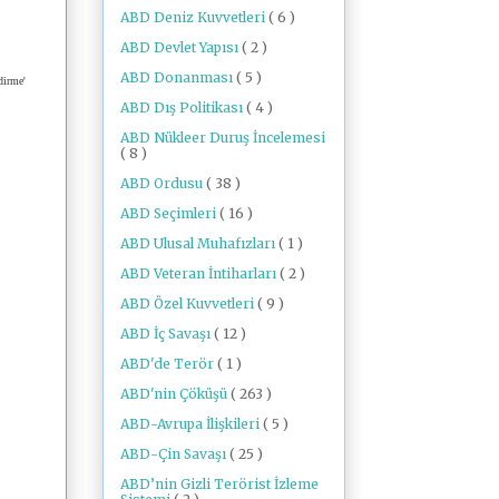
ABD Deniz Kuvvetleri
( 6 )
ABD Devlet Yapısı
( 2 )
ABD Donanması
( 5 )
dirme'
ABD Dış Politikası
( 4 )
ABD Nükleer Duruş İncelemesi
( 8 )
ABD Ordusu
( 38 )
ABD Seçimleri
( 16 )
ABD Ulusal Muhafızları
( 1 )
ABD Veteran İntiharları
( 2 )
ABD Özel Kuvvetleri
( 9 )
ABD İç Savaşı
( 12 )
ABD'de Terör
( 1 )
ABD'nin Çöküşü
( 263 )
ABD-Avrupa İlişkileri
( 5 )
ABD-Çin Savaşı
( 25 )
ABD’nin Gizli Terörist İzleme