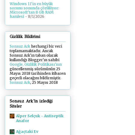
Windows 11'in en büyük
sorunu sonunda çözülüyor:
Microsoft'tan 8 GB RAM
hamlesi
- 8/1/2026
Gizlilik Bildirimi
Sonsuz Ark
herhangi bir veri
toplamamaktadır. Ancak
Sonsuz Ark'ın taban olarak
kullandığı Blogger'ın sahibi
Google, Gizlilik Politikası'nın
güncellenmiş sürümünün 25
Mayıs 2018 tarihinden itibaren
geçerli olacağını bildirmiştir.
Sonsuz Ark
, 25 Mayıs 2018
Sonsuz Ark'in izlediği
Siteler
Alper Selçuk - Antiseptik
Anafor
Ağaçtaki Ev