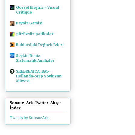
Görsel Eleştiri - Visual
Critique
Peynir Gemisi
pürüzsüz patikalar
Ruhlardaki Değnek İzleri
Seçkin Deniz -
Sistematik Analizler
SREBRENICA; BM-
Hollanda-Sırp Soykırım
Müzesi
Sonsuz Ark Twitter Akışı-
İndex
Tweets by SonsuzArk