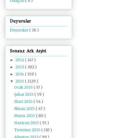
Dilâgâh
( 4 )
Duyurular
Duyurular
( 36 )
Sonsuz Ark Arşivi
2012
( 147 )
►
2013
( 382 )
►
2014
( 559 )
►
2015
( 1129 )
▼
Ocak 2015
( 57 )
Şubat 2015
( 59 )
Mart 2015
( 54 )
Nisan 2015
( 47 )
Mayıs 2015
( 80 )
Haziran 2015
( 91 )
Temmuz 2015
( 110 )
Ağustos 2015
( 99 )