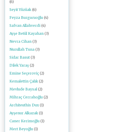
(6)
Seyit Yüzüak
(6)
Feyza Burgucuoğlu
(4)
Safvan Allahverdi
(4)
Ayşe Betül Kayahan
(3)
Nevra Cihan
(3)
Nurullah Tuna
(3)
Sidar Basut
(3)
Dilek Yaraş
(2)
Emine Seçeroviç
(2)
Kemalettin Çalık
(2)
Mevlude Baysal
(2)
Mihraç Cerrahoğlu
(2)
Architeuthis Dux
(1)
Ayşenur Alkazak
(1)
Caner Kerimoğlu
(1)
Mert Beyoğlu
(1)