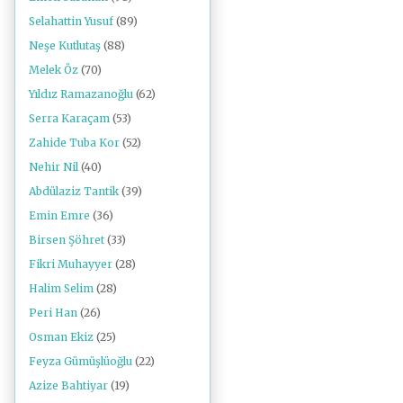
Selahattin Yusuf
(89)
Neşe Kutlutaş
(88)
Melek Öz
(70)
Yıldız Ramazanoğlu
(62)
Serra Karaçam
(53)
Zahide Tuba Kor
(52)
Nehir Nil
(40)
Abdülaziz Tantik
(39)
Emin Emre
(36)
Birsen Şöhret
(33)
Fikri Muhayyer
(28)
Halim Selim
(28)
Peri Han
(26)
Osman Ekiz
(25)
Feyza Gümüşlüoğlu
(22)
Azize Bahtiyar
(19)