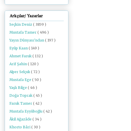
Arkçılar/ Yazarlar
Seçkin Deniz
( 3859 )
Mustafa Tamer
( 496 )
Yayın Dünyası'ndan
( 197 )
Eyüp Kaan
( 149 )
Ahmet Faruk
( 132 )
Arif Şahin
( 120 )
Alper Selçuk
( 72 )
Mustafa Ege
( 50 )
Yaşlı Bilge
( 46 )
Doğa Toprak
( 45 )
Faruk Tamer
( 42 )
Mustafa Eyyüboğlu
( 42 )
Âkil Ağazâde
( 34 )
Khorto Bâri
( 30 )