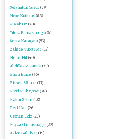
Selahattin Yusuf
(89)
Neşe Kutlutaş
(88)
Melek Öz
(70)
Yıldız Ramazanoğlu
(62)
Serra Karaçam
(53)
Zahide Tuba Kor
(52)
Nehir Nil
(40)
Abdülaziz Tantik
(39)
Emin Emre
(36)
Birsen Şöhret
(33)
Fikri Muhayyer
(28)
Halim Selim
(28)
Peri Han
(26)
Osman Ekiz
(25)
Feyza Gümüşlüoğlu
(22)
Azize Bahtiyar
(19)