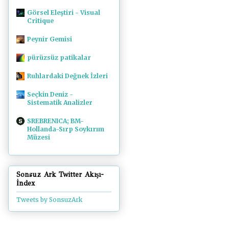
Görsel Eleştiri - Visual
Critique
Peynir Gemisi
pürüzsüz patikalar
Ruhlardaki Değnek İzleri
Seçkin Deniz -
Sistematik Analizler
SREBRENICA; BM-
Hollanda-Sırp Soykırım
Müzesi
Sonsuz Ark Twitter Akışı-
İndex
Tweets by SonsuzArk