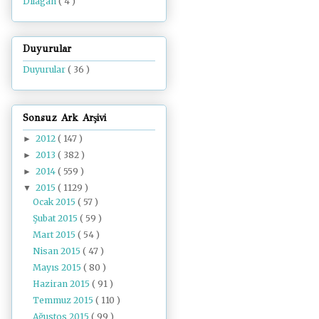
Dilâgâh
( 4 )
Duyurular
Duyurular
( 36 )
Sonsuz Ark Arşivi
2012
( 147 )
►
2013
( 382 )
►
2014
( 559 )
►
2015
( 1129 )
▼
Ocak 2015
( 57 )
Şubat 2015
( 59 )
Mart 2015
( 54 )
Nisan 2015
( 47 )
Mayıs 2015
( 80 )
Haziran 2015
( 91 )
Temmuz 2015
( 110 )
Ağustos 2015
( 99 )