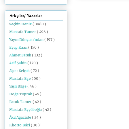
Arkçılar/ Yazarlar
Seçkin Deniz
( 3860 )
Mustafa Tamer
( 496 )
Yayın Dünyası'ndan
( 197 )
Eyüp Kaan
( 150 )
Ahmet Faruk
( 132 )
Arif Şahin
( 120 )
Alper Selçuk
( 72 )
Mustafa Ege
( 50 )
Yaşlı Bilge
( 46 )
Doğa Toprak
( 45 )
Faruk Tamer
( 42 )
Mustafa Eyyüboğlu
( 42 )
Âkil Ağazâde
( 34 )
Khorto Bâri
( 30 )