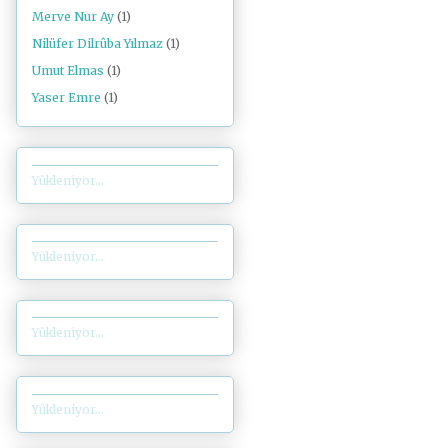
Merve Nur Ay
(1)
Nilüfer Dilrûba Yılmaz
(1)
Umut Elmas
(1)
Yaser Emre
(1)
Yükleniyor...
Yükleniyor...
Yükleniyor...
Yükleniyor...