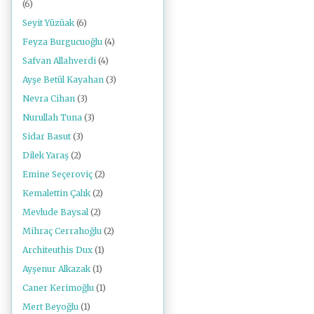
(6)
Seyit Yüzüak
(6)
Feyza Burgucuoğlu
(4)
Safvan Allahverdi
(4)
Ayşe Betül Kayahan
(3)
Nevra Cihan
(3)
Nurullah Tuna
(3)
Sidar Basut
(3)
Dilek Yaraş
(2)
Emine Seçeroviç
(2)
Kemalettin Çalık
(2)
Mevlude Baysal
(2)
Mihraç Cerrahoğlu
(2)
Architeuthis Dux
(1)
Ayşenur Alkazak
(1)
Caner Kerimoğlu
(1)
Mert Beyoğlu
(1)