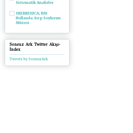
Sistematik Analizler
SREBRENICA; BM-
Hollanda-Sırp Soykırım
Müzesi
Sonsuz Ark Twitter Akışı-
İndex
Tweets by SonsuzArk