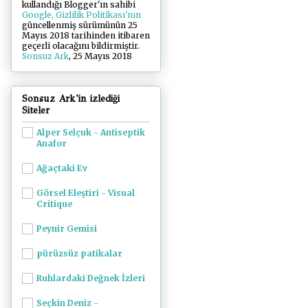
kullandığı Blogger'ın sahibi
Google, Gizlilik Politikası'nın
güncellenmiş sürümünün 25
Mayıs 2018 tarihinden itibaren
geçerli olacağını bildirmiştir.
Sonsuz Ark
, 25 Mayıs 2018
Sonsuz Ark'in izlediği
Siteler
Alper Selçuk - Antiseptik
Anafor
Ağaçtaki Ev
Görsel Eleştiri - Visual
Critique
Peynir Gemisi
pürüzsüz patikalar
Ruhlardaki Değnek İzleri
Seçkin Deniz -