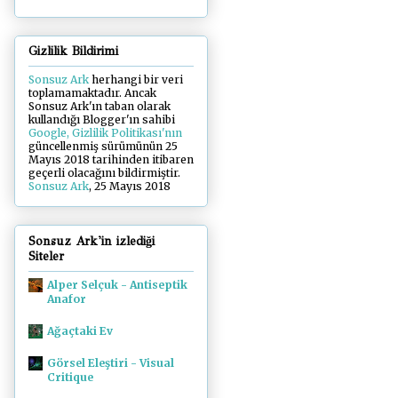
Gizlilik Bildirimi
Sonsuz Ark
herhangi bir veri
toplamamaktadır. Ancak
Sonsuz Ark'ın taban olarak
kullandığı Blogger'ın sahibi
Google, Gizlilik Politikası'nın
güncellenmiş sürümünün 25
Mayıs 2018 tarihinden itibaren
geçerli olacağını bildirmiştir.
Sonsuz Ark
, 25 Mayıs 2018
Sonsuz Ark'in izlediği
Siteler
Alper Selçuk - Antiseptik
Anafor
Ağaçtaki Ev
Görsel Eleştiri - Visual
Critique