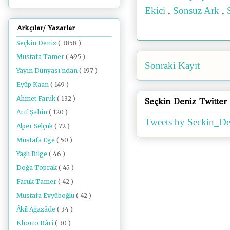
Ekici
,
Sonsuz Ark
,
Arkçılar/ Yazarlar
Seçkin Deniz
( 3858 )
Mustafa Tamer
( 495 )
Sonraki Kayıt
Yayın Dünyası'ndan
( 197 )
Eyüp Kaan
( 149 )
Ahmet Faruk
( 132 )
Seçkin Deniz Twitter
Arif Şahin
( 120 )
Tweets by Seckin_De
Alper Selçuk
( 72 )
Mustafa Ege
( 50 )
Yaşlı Bilge
( 46 )
Doğa Toprak
( 45 )
Faruk Tamer
( 42 )
Mustafa Eyyüboğlu
( 42 )
Âkil Ağazâde
( 34 )
Khorto Bâri
( 30 )