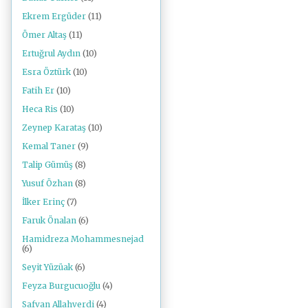
Ekrem Ergüder
(11)
Ömer Altaş
(11)
Ertuğrul Aydın
(10)
Esra Öztürk
(10)
Fatih Er
(10)
Heca Ris
(10)
Zeynep Karataş
(10)
Kemal Taner
(9)
Talip Gümüş
(8)
Yusuf Özhan
(8)
İlker Erinç
(7)
Faruk Önalan
(6)
Hamidreza Mohammesnejad
(6)
Seyit Yüzüak
(6)
Feyza Burgucuoğlu
(4)
Safvan Allahverdi
(4)