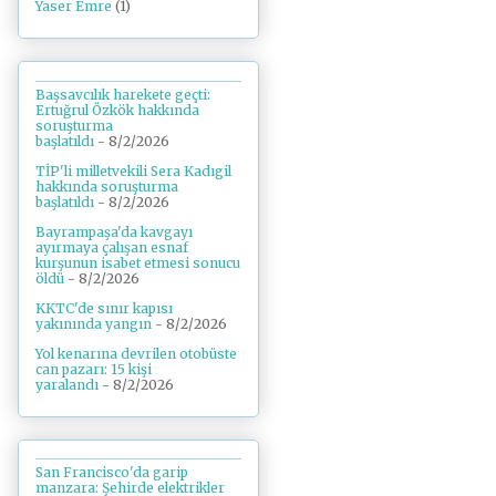
Yaser Emre
(1)
Başsavcılık harekete geçti:
Ertuğrul Özkök hakkında
soruşturma
başlatıldı
- 8/2/2026
TİP'li milletvekili Sera Kadıgil
hakkında soruşturma
başlatıldı
- 8/2/2026
Bayrampaşa'da kavgayı
ayırmaya çalışan esnaf
kurşunun isabet etmesi sonucu
öldü
- 8/2/2026
KKTC'de sınır kapısı
yakınında yangın
- 8/2/2026
Yol kenarına devrilen otobüste
can pazarı: 15 kişi
yaralandı
- 8/2/2026
San Francisco'da garip
manzara: Şehirde elektrikler