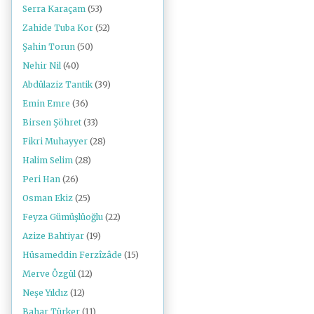
Serra Karaçam
(53)
Zahide Tuba Kor
(52)
Şahin Torun
(50)
Nehir Nil
(40)
Abdülaziz Tantik
(39)
Emin Emre
(36)
Birsen Şöhret
(33)
Fikri Muhayyer
(28)
Halim Selim
(28)
Peri Han
(26)
Osman Ekiz
(25)
Feyza Gümüşlüoğlu
(22)
Azize Bahtiyar
(19)
Hüsameddin Ferzîzâde
(15)
Merve Özgül
(12)
Neşe Yıldız
(12)
Bahar Türker
(11)