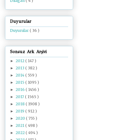
Dilâgâh
( 4 )
Duyurular
Duyurular
( 36 )
Sonsuz Ark Arşivi
2012
( 147 )
►
2013
( 382 )
►
2014
( 559 )
►
2015
( 1095 )
►
2016
( 1456 )
►
2017
( 1565 )
►
2018
( 1908 )
►
2019
( 912 )
►
2020
( 755 )
►
2021
( 498 )
►
2022
( 494 )
►
2023
( 517 )
►