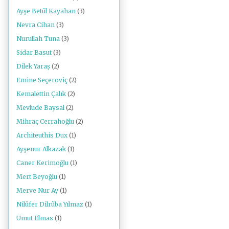
Ayşe Betül Kayahan
(3)
Nevra Cihan
(3)
Nurullah Tuna
(3)
Sidar Basut
(3)
Dilek Yaraş
(2)
Emine Seçeroviç
(2)
Kemalettin Çalık
(2)
Mevlude Baysal
(2)
Mihraç Cerrahoğlu
(2)
Architeuthis Dux
(1)
Ayşenur Alkazak
(1)
Caner Kerimoğlu
(1)
Mert Beyoğlu
(1)
Merve Nur Ay
(1)
Nilüfer Dilrûba Yılmaz
(1)
Umut Elmas
(1)