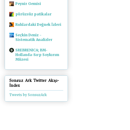
Peynir Gemisi
pürüzsüz patikalar
Ruhlardaki Değnek İzleri
Seçkin Deniz -
Sistematik Analizler
SREBRENICA; BM-
Hollanda-Sırp Soykırım
Müzesi
Sonsuz Ark Twitter Akışı-
İndex
Tweets by SonsuzArk