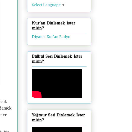
Select Language
▼
Kur'an Dinlemek İster
misin?
Diyanet Kur'an Radyo
Bülbül Sesi Dinlemek İster
misin?
acak
Barack
e ve
Yağmur Sesi Dinlemek İster
misin?