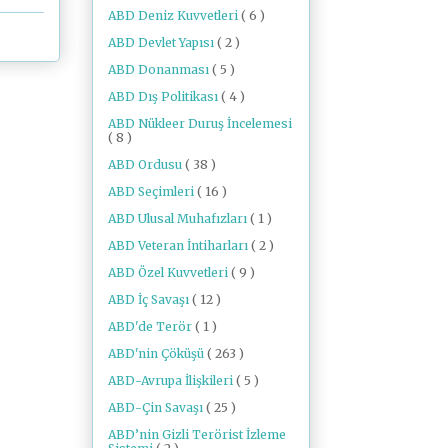
ABD Deniz Kuvvetleri
( 6 )
ABD Devlet Yapısı
( 2 )
ABD Donanması
( 5 )
ABD Dış Politikası
( 4 )
ABD Nükleer Duruş İncelemesi
( 8 )
ABD Ordusu
( 38 )
ABD Seçimleri
( 16 )
ABD Ulusal Muhafızları
( 1 )
ABD Veteran İntiharları
( 2 )
ABD Özel Kuvvetleri
( 9 )
ABD İç Savaşı
( 12 )
ABD'de Terör
( 1 )
ABD'nin Çöküşü
( 263 )
ABD-Avrupa İlişkileri
( 5 )
ABD-Çin Savaşı
( 25 )
ABD’nin Gizli Terörist İzleme