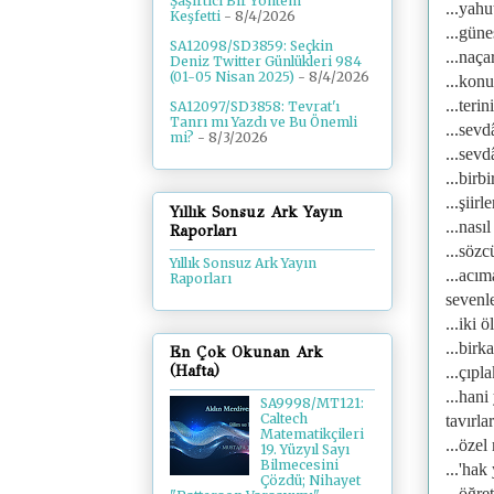
Şaşırtıcı Bir Yöntem
...yahu
Keşfetti
- 8/4/2026
...gün
SA12098/SD3859: Seçkin
...naça
Deniz Twitter Günlükleri 984
(01-05 Nisan 2025)
- 8/4/2026
...konu
...teri
SA12097/SD3858: Tevrat'ı
Tanrı mı Yazdı ve Bu Önemli
...sev
mi?
- 8/3/2026
...sevd
...birb
...şiir
Yıllık Sonsuz Ark Yayın
...nası
Raporları
...söz
Yıllık Sonsuz Ark Yayın
...acım
Raporları
sevenle
...iki 
...birk
En Çok Okunan Ark
(Hafta)
...çıpl
...hani
SA9998/MT121:
Caltech
tavırlar
Matematikçileri
...özel
19. Yüzyıl Sayı
Bilmecesini
...'hak
Çözdü; Nihayet
...öğre