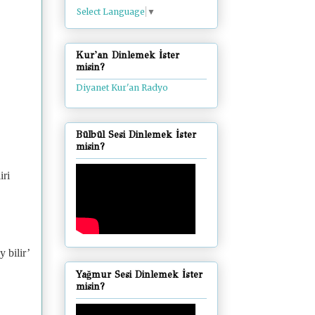
Select Language
▼
Kur'an Dinlemek İster
misin?
Diyanet Kur'an Radyo
Bülbül Sesi Dinlemek İster
misin?
iri
 bilir’
Yağmur Sesi Dinlemek İster
misin?