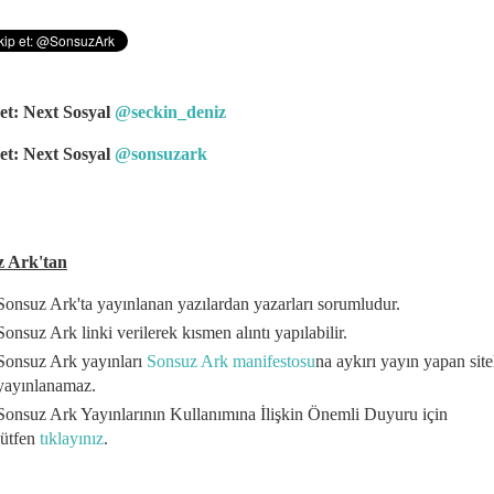
et: Next Sosyal
@seckin_deniz
et: Next Sosyal
@sonsuzark
z Ark'tan
Sonsuz Ark'ta yayınlanan yazılardan yazarları sorumludur.
Sonsuz Ark linki verilerek kısmen alıntı yapılabilir.
Sonsuz Ark yayınları
Sonsuz Ark manifestosu
na aykırı yayın yapan site
yayınlanamaz.
Sonsuz Ark Yayınlarının Kullanımına İlişkin Önemli Duyuru için
lütfen
tıklayınız
.