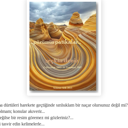
a dürtüleri harekete geçtiğinde sırılsıklam bir naçar olursunuz değil mi?.
olmam; konular akıverir...
değilse bir resim göremez mi gözleriniz?...
i tasvir edin kelimelerle...