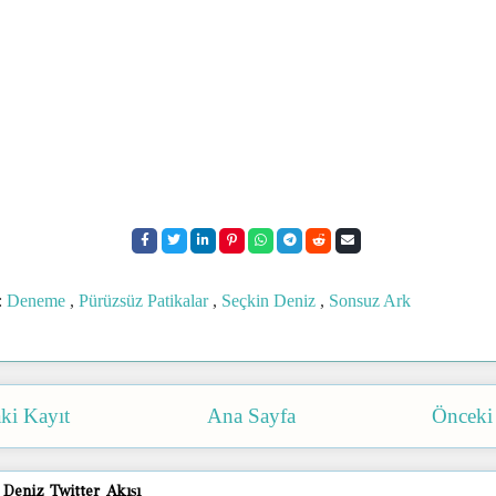
:
Deneme
,
Pürüzsüz Patikalar
,
Seçkin Deniz
,
Sonsuz Ark
ki Kayıt
Ana Sayfa
Önceki
 Deniz Twitter Akışı