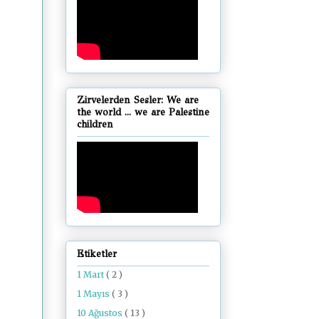
Zirvelerden Sesler: We are
the world ... we are Palestine
children
Etiketler
1 Mart
( 2 )
1 Mayıs
( 3 )
10 Ağustos
( 13 )