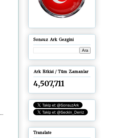
Sonsuz Ark Gezgini
Ark Etkisi / Tüm Zamanlar
4,507,711
..
Translate