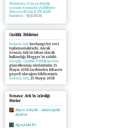
Windows 11'in en büyük
sorunu sonunda çözülüyor:
Microsoft'tan 8 GB RAM
hamlesi
- 8/1/2026
Gizlilik Bildirimi
Sonsuz Ark
herhangi bir veri
toplamamaktadır. Ancak
Sonsuz Ark'ın taban olarak
kullandığı Blogger'ın sahibi
Google, Gizlilik Politikası'nın
güncellenmiş sürümünün 25
Mayıs 2018 tarihinden itibaren
geçerli olacağını bildirmiştir.
Sonsuz Ark
, 25 Mayıs 2018
Sonsuz Ark'in izlediği
Siteler
Alper Selçuk - Antiseptik
Anafor
Ağaçtaki Ev