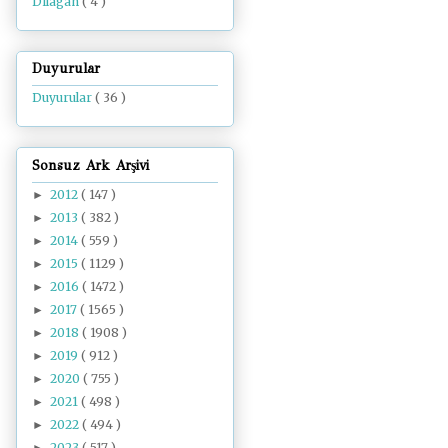
Dilâgâh
( 4 )
Duyurular
Duyurular
( 36 )
Sonsuz Ark Arşivi
2012
( 147 )
►
2013
( 382 )
►
2014
( 559 )
►
2015
( 1129 )
►
2016
( 1472 )
►
2017
( 1565 )
►
2018
( 1908 )
►
2019
( 912 )
►
2020
( 755 )
►
2021
( 498 )
►
2022
( 494 )
►
2023
( 517 )
►