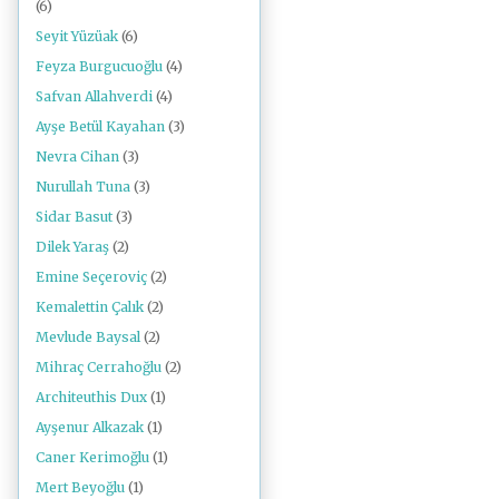
(6)
Seyit Yüzüak
(6)
Feyza Burgucuoğlu
(4)
Safvan Allahverdi
(4)
Ayşe Betül Kayahan
(3)
Nevra Cihan
(3)
Nurullah Tuna
(3)
Sidar Basut
(3)
Dilek Yaraş
(2)
Emine Seçeroviç
(2)
Kemalettin Çalık
(2)
Mevlude Baysal
(2)
Mihraç Cerrahoğlu
(2)
Architeuthis Dux
(1)
Ayşenur Alkazak
(1)
Caner Kerimoğlu
(1)
Mert Beyoğlu
(1)