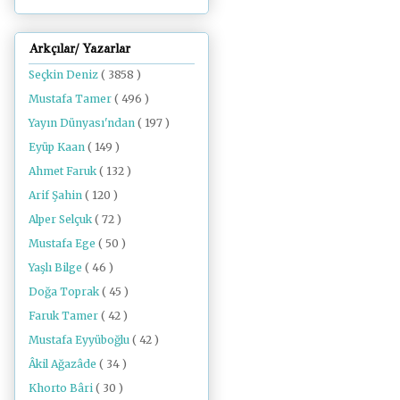
Arkçılar/ Yazarlar
Seçkin Deniz
( 3858 )
Mustafa Tamer
( 496 )
Yayın Dünyası'ndan
( 197 )
Eyüp Kaan
( 149 )
Ahmet Faruk
( 132 )
Arif Şahin
( 120 )
Alper Selçuk
( 72 )
Mustafa Ege
( 50 )
Yaşlı Bilge
( 46 )
Doğa Toprak
( 45 )
Faruk Tamer
( 42 )
Mustafa Eyyüboğlu
( 42 )
Âkil Ağazâde
( 34 )
Khorto Bâri
( 30 )