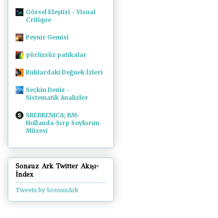
Görsel Eleştiri - Visual
Critique
Peynir Gemisi
pürüzsüz patikalar
Ruhlardaki Değnek İzleri
Seçkin Deniz -
Sistematik Analizler
SREBRENICA; BM-
Hollanda-Sırp Soykırım
Müzesi
Sonsuz Ark Twitter Akışı-
İndex
Tweets by SonsuzArk