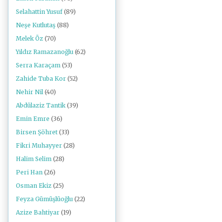
Selahattin Yusuf
(89)
Neşe Kutlutaş
(88)
Melek Öz
(70)
Yıldız Ramazanoğlu
(62)
Serra Karaçam
(53)
Zahide Tuba Kor
(52)
Nehir Nil
(40)
Abdülaziz Tantik
(39)
Emin Emre
(36)
Birsen Şöhret
(33)
Fikri Muhayyer
(28)
Halim Selim
(28)
Peri Han
(26)
Osman Ekiz
(25)
Feyza Gümüşlüoğlu
(22)
Azize Bahtiyar
(19)