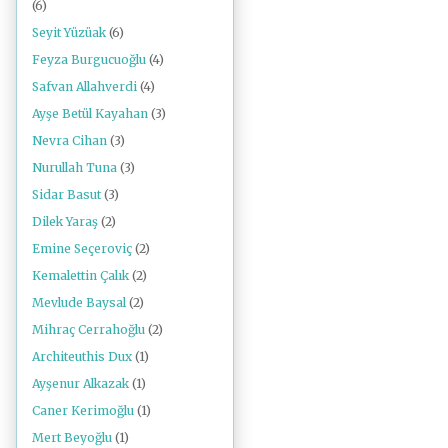
(6)
Seyit Yüzüak
(6)
Feyza Burgucuoğlu
(4)
Safvan Allahverdi
(4)
Ayşe Betül Kayahan
(3)
Nevra Cihan
(3)
Nurullah Tuna
(3)
Sidar Basut
(3)
Dilek Yaraş
(2)
Emine Seçeroviç
(2)
Kemalettin Çalık
(2)
Mevlude Baysal
(2)
Mihraç Cerrahoğlu
(2)
Architeuthis Dux
(1)
Ayşenur Alkazak
(1)
Caner Kerimoğlu
(1)
Mert Beyoğlu
(1)