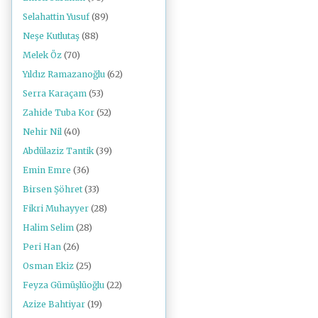
Selahattin Yusuf
(89)
Neşe Kutlutaş
(88)
Melek Öz
(70)
Yıldız Ramazanoğlu
(62)
Serra Karaçam
(53)
Zahide Tuba Kor
(52)
Nehir Nil
(40)
Abdülaziz Tantik
(39)
Emin Emre
(36)
Birsen Şöhret
(33)
Fikri Muhayyer
(28)
Halim Selim
(28)
Peri Han
(26)
Osman Ekiz
(25)
Feyza Gümüşlüoğlu
(22)
Azize Bahtiyar
(19)