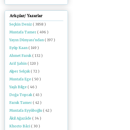
Arkçılar/ Yazarlar
Seçkin Deniz
( 3858 )
Mustafa Tamer
( 496 )
Yayın Dünyası'ndan
( 197 )
Eyüp Kaan
( 149 )
Ahmet Faruk
( 132 )
Arif Şahin
( 120 )
Alper Selçuk
( 72 )
Mustafa Ege
( 50 )
Yaşlı Bilge
( 46 )
Doğa Toprak
( 45 )
Faruk Tamer
( 42 )
Mustafa Eyyüboğlu
( 42 )
Âkil Ağazâde
( 34 )
Khorto Bâri
( 30 )