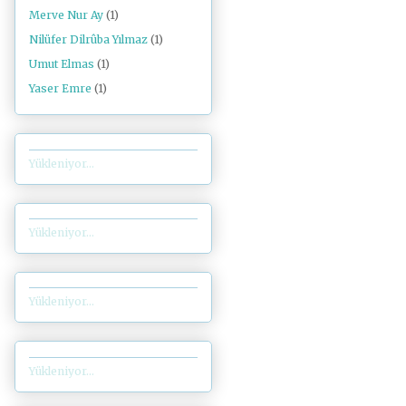
Merve Nur Ay
(1)
Nilüfer Dilrûba Yılmaz
(1)
Umut Elmas
(1)
Yaser Emre
(1)
Yükleniyor...
Yükleniyor...
Yükleniyor...
Yükleniyor...