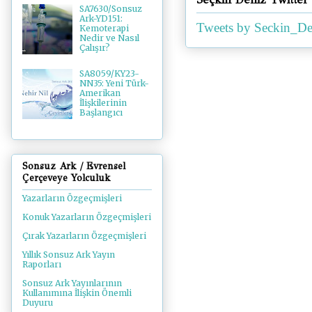
SA7630/Sonsuz
Ark-YD151:
Tweets by Seckin_De
Kemoterapi
Nedir ve Nasıl
Çalışır?
SA8059/KY23-
NN35: Yeni Türk-
Amerikan
İlişkilerinin
Başlangıcı
Sonsuz Ark / Evrensel
Çerçeveye Yolculuk
Yazarların Özgeçmişleri
Konuk Yazarların Özgeçmişleri
Çırak Yazarların Özgeçmişleri
Yıllık Sonsuz Ark Yayın
Raporları
Sonsuz Ark Yayınlarının
Kullanımına İlişkin Önemli
Duyuru