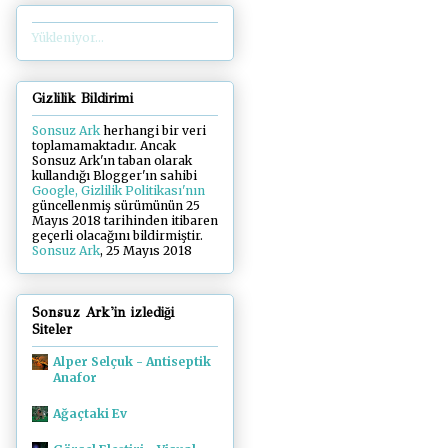
Yükleniyor...
Gizlilik Bildirimi
Sonsuz Ark
herhangi bir veri
toplamamaktadır. Ancak
Sonsuz Ark'ın taban olarak
kullandığı Blogger'ın sahibi
Google, Gizlilik Politikası'nın
güncellenmiş sürümünün 25
Mayıs 2018 tarihinden itibaren
geçerli olacağını bildirmiştir.
Sonsuz Ark
, 25 Mayıs 2018
Sonsuz Ark'in izlediği
Siteler
Alper Selçuk - Antiseptik
Anafor
Ağaçtaki Ev