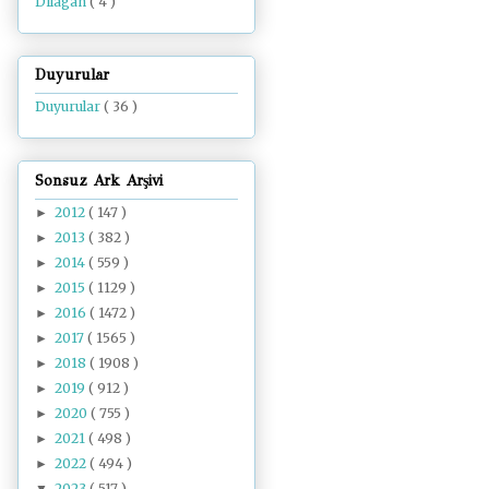
Dilâgâh
( 4 )
Duyurular
Duyurular
( 36 )
Sonsuz Ark Arşivi
2012
( 147 )
►
2013
( 382 )
►
2014
( 559 )
►
2015
( 1129 )
►
2016
( 1472 )
►
2017
( 1565 )
►
2018
( 1908 )
►
2019
( 912 )
►
2020
( 755 )
►
2021
( 498 )
►
2022
( 494 )
►
2023
( 517 )
▼