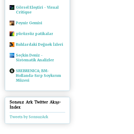
Görsel Eleştiri - Visual
Critique
Peynir Gemisi
pürüzsüz patikalar
Ruhlardaki Değnek İzleri
Seçkin Deniz -
Sistematik Analizler
SREBRENICA; BM-
Hollanda-Sırp Soykırım
Müzesi
Sonsuz Ark Twitter Akışı-
İndex
Tweets by SonsuzArk