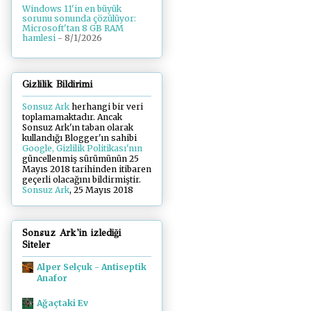
Windows 11'in en büyük
sorunu sonunda çözülüyor:
Microsoft'tan 8 GB RAM
hamlesi
- 8/1/2026
Gizlilik Bildirimi
Sonsuz Ark
herhangi bir veri
toplamamaktadır. Ancak
Sonsuz Ark'ın taban olarak
kullandığı Blogger'ın sahibi
Google, Gizlilik Politikası'nın
güncellenmiş sürümünün 25
Mayıs 2018 tarihinden itibaren
geçerli olacağını bildirmiştir.
Sonsuz Ark
, 25 Mayıs 2018
Sonsuz Ark'in izlediği
Siteler
Alper Selçuk - Antiseptik
Anafor
Ağaçtaki Ev