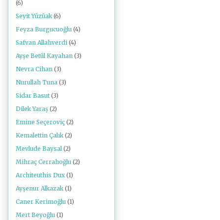
(6)
Seyit Yüzüak
(6)
Feyza Burgucuoğlu
(4)
Safvan Allahverdi
(4)
Ayşe Betül Kayahan
(3)
Nevra Cihan
(3)
Nurullah Tuna
(3)
Sidar Basut
(3)
Dilek Yaraş
(2)
Emine Seçeroviç
(2)
Kemalettin Çalık
(2)
Mevlude Baysal
(2)
Mihraç Cerrahoğlu
(2)
Architeuthis Dux
(1)
Ayşenur Alkazak
(1)
Caner Kerimoğlu
(1)
Mert Beyoğlu
(1)