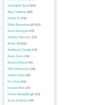
Selahattin Yusuf
(89)
Neşe Kutlutaş
(88)
Melek Öz
(70)
Yıldız Ramazanoğlu
(62)
Serra Karaçam
(53)
Zahide Tuba Kor
(52)
Nehir Nil
(40)
Abdülaziz Tantik
(39)
Emin Emre
(36)
Birsen Şöhret
(33)
Fikri Muhayyer
(28)
Halim Selim
(28)
Peri Han
(26)
Osman Ekiz
(25)
Feyza Gümüşlüoğlu
(22)
Azize Bahtiyar
(19)