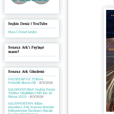
Seçkin Deniz | YouTube
Mıra | Öznel Şeyler
Sonsuz Ark'ı Paylaşır
mısın?
Sonsuz Ark Gündemi
SA12101/AF132: Trilyon
Dolarlık Alarm Zili
- 8/5/2026
SA12100/SD3860: Seçkin Deniz
Twitter Günlükleri 985 (06-10
Nisan 2025)
- 8/5/2026
SA12099/MT495: Bilim
insanları, Felç Sonrası Beynin
İyileşmesine Yardımcı Olacak