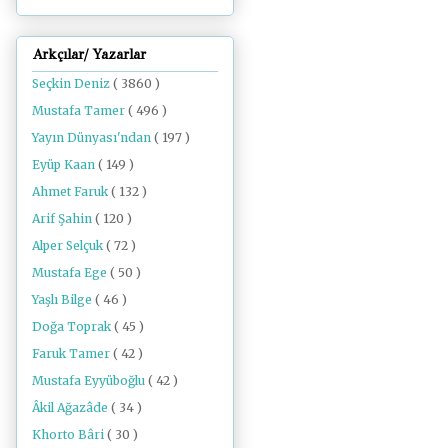
Arkçılar/ Yazarlar
Seçkin Deniz
( 3860 )
Mustafa Tamer
( 496 )
Yayın Dünyası'ndan
( 197 )
Eyüp Kaan
( 149 )
Ahmet Faruk
( 132 )
Arif Şahin
( 120 )
Alper Selçuk
( 72 )
Mustafa Ege
( 50 )
Yaşlı Bilge
( 46 )
Doğa Toprak
( 45 )
Faruk Tamer
( 42 )
Mustafa Eyyüboğlu
( 42 )
Âkil Ağazâde
( 34 )
Khorto Bâri
( 30 )