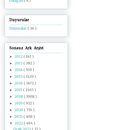
Dilâgâh
( 4 )
Duyurular
Duyurular
( 36 )
Sonsuz Ark Arşivi
2012
( 147 )
►
2013
( 382 )
►
2014
( 559 )
►
2015
( 1129 )
►
2016
( 1472 )
►
2017
( 1565 )
►
2018
( 1908 )
►
2019
( 912 )
►
2020
( 755 )
►
2021
( 498 )
►
2022
( 494 )
▼
Ocak 2022
( 37 )