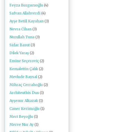
Feyza Burgucuoğlu
(4)
Safvan Allahverdi
(4)
Ayşe Betül Kayahan
(3)
Nevra Cihan
(3)
Nurullah Tuna
(3)
Sidar Basut
(3)
Dilek Yaraş
(2)
Emine Seçeroviç
(2)
Kemalettin Çalık
(2)
Mevlude Baysal
(2)
Mihraç Cerrahoğlu
(2)
Architeuthis Dux
(1)
Ayşenur Alkazak
(1)
Caner Kerimoğlu
(1)
Mert Beyoğlu
(1)
Merve Nur Ay
(1)