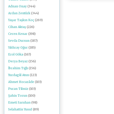
Adnan Onay
(344)
Ardan Zentürk
(344)
Yaşar Taşkın Koç
(269)
Cihan Aktaş
(226)
Ceren Kenar
(198)
Sevda Dursun
(187)
Yıldıray Oğur
(185)
Erol Göka
(167)
Derya Beyaz
(156)
İbrahim Tığlı
(156)
Yurdagül Atun
(123)
Ahmet Hocazâde
(103)
Puran Tilmiz
(103)
Şahin Torun
(100)
Emeti Saruhan
(98)
Selahattin Yusuf
(89)