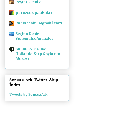
Peynir Gemisi
pürüzsüz patikalar
Ruhlardaki Değnek İzleri
Seçkin Deniz -
Sistematik Analizler
SREBRENICA; BM-
Hollanda-Sırp Soykırım
Müzesi
Sonsuz Ark Twitter Akışı-
İndex
Tweets by SonsuzArk