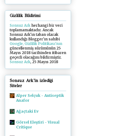
Gizlilik Bildirimi
Sonsuz Ark
herhangi bir veri
toplamamaktadır. Ancak
Sonsuz Ark'ın taban olarak
kullandığı Blogger'ın sahibi
Google, Gizlilik Politikası'nın
güncellenmiş sürümünün 25
Mayıs 2018 tarihinden itibaren
geçerli olacağını bildirmiştir.
Sonsuz Ark
, 25 Mayıs 2018
Sonsuz Ark'in izlediği
Siteler
Alper Selçuk - Antiseptik
Anafor
Ağaçtaki Ev
Görsel Eleştiri - Visual
Critique