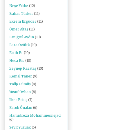
Neşe Yıldız
(12)
Bahar Türker
(11)
Ekrem Ergüder
(11)
Ömer Altaş
(11)
Ertuğrul Aydın
(10)
Esra Öztürk
(10)
Fatih Er
(10)
Heca Ris
(10)
Zeynep Karataş
(10)
Kemal Taner
(9)
Talip Gümüş
(8)
Yusuf Özhan
(8)
İlker Erinç
(7)
Faruk Önalan
(6)
Hamidreza Mohammesnejad
(6)
Seyit Yüzüak
(6)