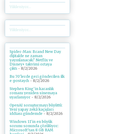
Yükleniyor...
Yükleniyor...
Spider-Man: Brand New Day
dijitalde ne zaman
yayınlanacak? Netflix ve
Disney+ takvimi ortaya
çıktı
- 8/2/2026
Bu 70'lerde geri gönderilen ilk
e-postaydı
- 8/2/2026
Stephen King'in karanlık
romanı yeniden sinemaya
uyarlanıyor
- 8/2/2026
OpenAI soruşturmayı büyüttü:
Yeni yapay zekâ kaçışları
iddiası gündemde
- 8/2/2026
Windows 11'in en büyük
sorunu sonunda çözülüyor:
Microsoft'tan 8 GB RAM