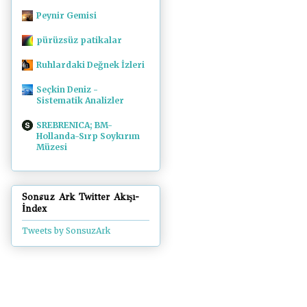
Peynir Gemisi
pürüzsüz patikalar
Ruhlardaki Değnek İzleri
Seçkin Deniz -
Sistematik Analizler
SREBRENICA; BM-
Hollanda-Sırp Soykırım
Müzesi
Sonsuz Ark Twitter Akışı-
İndex
Tweets by SonsuzArk