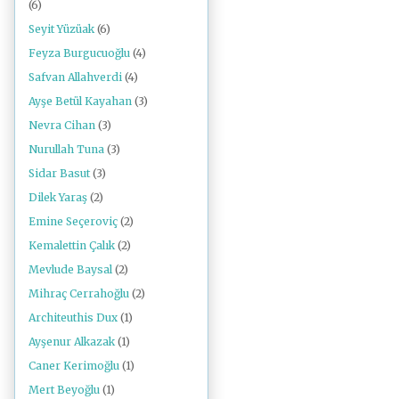
(6)
Seyit Yüzüak
(6)
Feyza Burgucuoğlu
(4)
Safvan Allahverdi
(4)
Ayşe Betül Kayahan
(3)
Nevra Cihan
(3)
Nurullah Tuna
(3)
Sidar Basut
(3)
Dilek Yaraş
(2)
Emine Seçeroviç
(2)
Kemalettin Çalık
(2)
Mevlude Baysal
(2)
Mihraç Cerrahoğlu
(2)
Architeuthis Dux
(1)
Ayşenur Alkazak
(1)
Caner Kerimoğlu
(1)
Mert Beyoğlu
(1)