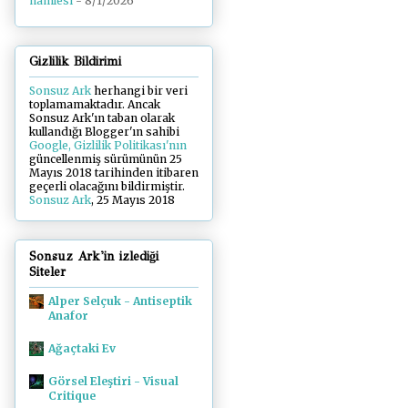
hamlesi
- 8/1/2026
Gizlilik Bildirimi
Sonsuz Ark
herhangi bir veri
toplamamaktadır. Ancak
Sonsuz Ark'ın taban olarak
kullandığı Blogger'ın sahibi
Google, Gizlilik Politikası'nın
güncellenmiş sürümünün 25
Mayıs 2018 tarihinden itibaren
geçerli olacağını bildirmiştir.
Sonsuz Ark
, 25 Mayıs 2018
Sonsuz Ark'in izlediği
Siteler
Alper Selçuk - Antiseptik
Anafor
Ağaçtaki Ev
Görsel Eleştiri - Visual
Critique