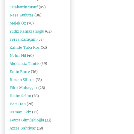
Selahattin Yusuf
(89)
Neşe Kutlutaş
(88)
Melek Öz
(70)
Yıldız Ramazanoğlu
(62)
Serra Karaçam
(53)
Zahide Tuba Kor
(52)
Nehir Nil
(40)
Abdülaziz Tantik
(39)
Emin Emre
(36)
Birsen Şöhret
(33)
Fikri Muhayyer
(28)
Halim Selim
(28)
Peri Han
(26)
Osman Ekiz
(25)
Feyza Gümüşlüoğlu
(22)
Azize Bahtiyar
(19)