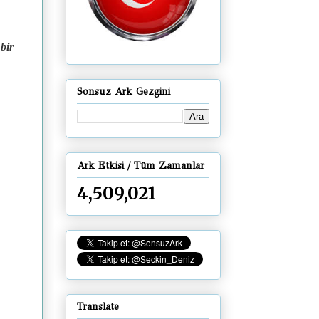
bir
Sonsuz Ark Gezgini
Ark Etkisi / Tüm Zamanlar
4,509,021
Translate