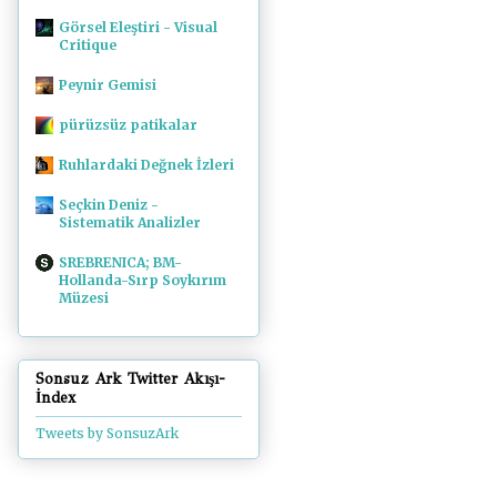
Görsel Eleştiri - Visual
Critique
Peynir Gemisi
pürüzsüz patikalar
Ruhlardaki Değnek İzleri
Seçkin Deniz -
Sistematik Analizler
SREBRENICA; BM-
Hollanda-Sırp Soykırım
Müzesi
Sonsuz Ark Twitter Akışı-
İndex
Tweets by SonsuzArk