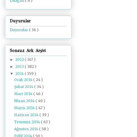
Dilâgâh
( 4 )
Duyurular
Duyurular
( 36 )
Sonsuz Ark Arşivi
2012
( 147 )
►
2013
( 382 )
►
2014
( 559 )
▼
Ocak 2014
( 24 )
Şubat 2014
( 34 )
Mart 2014
( 46 )
Nisan 2014
( 40 )
Mayıs 2014
( 47 )
Haziran 2014
( 39 )
Temmuz 2014
( 63 )
Ağustos 2014
( 58 )
Eylül 2014
( 50 )