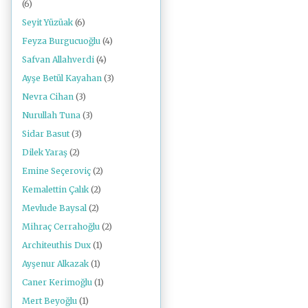
(6)
Seyit Yüzüak
(6)
Feyza Burgucuoğlu
(4)
Safvan Allahverdi
(4)
Ayşe Betül Kayahan
(3)
Nevra Cihan
(3)
Nurullah Tuna
(3)
Sidar Basut
(3)
Dilek Yaraş
(2)
Emine Seçeroviç
(2)
Kemalettin Çalık
(2)
Mevlude Baysal
(2)
Mihraç Cerrahoğlu
(2)
Architeuthis Dux
(1)
Ayşenur Alkazak
(1)
Caner Kerimoğlu
(1)
Mert Beyoğlu
(1)