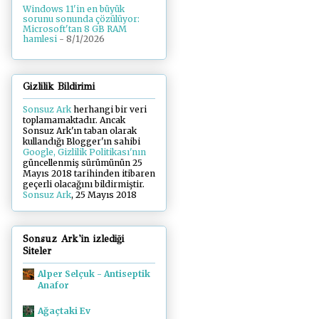
Windows 11'in en büyük
sorunu sonunda çözülüyor:
Microsoft'tan 8 GB RAM
hamlesi
- 8/1/2026
Gizlilik Bildirimi
Sonsuz Ark
herhangi bir veri
toplamamaktadır. Ancak
Sonsuz Ark'ın taban olarak
kullandığı Blogger'ın sahibi
Google, Gizlilik Politikası'nın
güncellenmiş sürümünün 25
Mayıs 2018 tarihinden itibaren
geçerli olacağını bildirmiştir.
Sonsuz Ark
, 25 Mayıs 2018
Sonsuz Ark'in izlediği
Siteler
Alper Selçuk - Antiseptik
Anafor
Ağaçtaki Ev