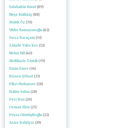
Selahattin Yusuf
(89)
Neşe Kutlutaş
(88)
Melek Öz
(70)
Yıldız Ramazanoğlu
(62)
Serra Karaçam
(53)
Zahide Tuba Kor
(52)
Nehir Nil
(40)
Abdülaziz Tantik
(39)
Emin Emre
(36)
Birsen Şöhret
(33)
Fikri Muhayyer
(28)
Halim Selim
(28)
Peri Han
(26)
Osman Ekiz
(25)
Feyza Gümüşlüoğlu
(22)
Azize Bahtiyar
(19)