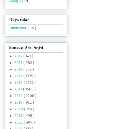
Dilâgâh
( 4 )
Duyurular
Duyurular
( 36 )
Sonsuz Ark Arşivi
2012
( 147 )
►
2013
( 382 )
►
2014
( 559 )
►
2015
( 1129 )
►
2016
( 1472 )
►
2017
( 1565 )
►
2018
( 1908 )
►
2019
( 912 )
►
2020
( 755 )
►
2021
( 498 )
►
2022
( 494 )
►
2023
( 517 )
►