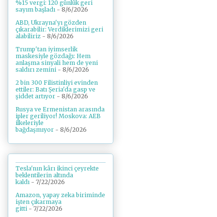
%15 vergi: 120 günlük geri
sayım başladı
- 8/6/2026
ABD, Ukrayna'yı gözden
çıkarabilir: Verdiklerimizi geri
alabiliriz
- 8/6/2026
Trump'tan iyimserlik
maskesiyle gözdağı: Hem
anlaşma sinyali hem de yeni
saldırı zemini
- 8/6/2026
2 bin 300 Filistinliyi evinden
ettiler: Batı Şeria'da gasp ve
şiddet artıyor
- 8/6/2026
Rusya ve Ermenistan arasında
ipler geriliyor! Moskova: AEB
ilkeleriyle
bağdaşmıyor
- 8/6/2026
Tesla'nın kârı ikinci çeyrekte
beklentilerin altında
kaldı
- 7/22/2026
Amazon, yapay zeka biriminde
işten çıkarmaya
gitti
- 7/22/2026