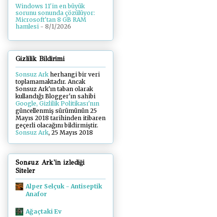
Windows 11'in en büyük
sorunu sonunda çözülüyor:
Microsoft'tan 8 GB RAM
hamlesi
- 8/1/2026
Gizlilik Bildirimi
Sonsuz Ark
herhangi bir veri
toplamamaktadır. Ancak
Sonsuz Ark'ın taban olarak
kullandığı Blogger'ın sahibi
Google, Gizlilik Politikası'nın
güncellenmiş sürümünün 25
Mayıs 2018 tarihinden itibaren
geçerli olacağını bildirmiştir.
Sonsuz Ark
, 25 Mayıs 2018
Sonsuz Ark'in izlediği
Siteler
Alper Selçuk - Antiseptik
Anafor
Ağaçtaki Ev