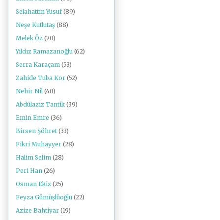
Selahattin Yusuf
(89)
Neşe Kutlutaş
(88)
Melek Öz
(70)
Yıldız Ramazanoğlu
(62)
Serra Karaçam
(53)
Zahide Tuba Kor
(52)
Nehir Nil
(40)
Abdülaziz Tantik
(39)
Emin Emre
(36)
Birsen Şöhret
(33)
Fikri Muhayyer
(28)
Halim Selim
(28)
Peri Han
(26)
Osman Ekiz
(25)
Feyza Gümüşlüoğlu
(22)
Azize Bahtiyar
(19)