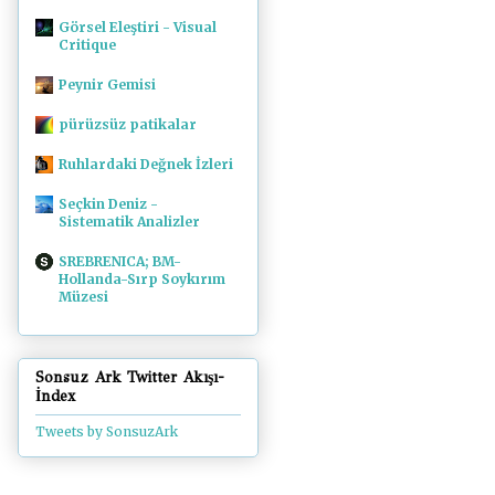
Görsel Eleştiri - Visual
Critique
Peynir Gemisi
pürüzsüz patikalar
Ruhlardaki Değnek İzleri
Seçkin Deniz -
Sistematik Analizler
SREBRENICA; BM-
Hollanda-Sırp Soykırım
Müzesi
Sonsuz Ark Twitter Akışı-
İndex
Tweets by SonsuzArk