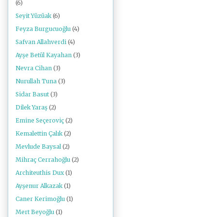
(6)
Seyit Yüzüak
(6)
Feyza Burgucuoğlu
(4)
Safvan Allahverdi
(4)
Ayşe Betül Kayahan
(3)
Nevra Cihan
(3)
Nurullah Tuna
(3)
Sidar Basut
(3)
Dilek Yaraş
(2)
Emine Seçeroviç
(2)
Kemalettin Çalık
(2)
Mevlude Baysal
(2)
Mihraç Cerrahoğlu
(2)
Architeuthis Dux
(1)
Ayşenur Alkazak
(1)
Caner Kerimoğlu
(1)
Mert Beyoğlu
(1)