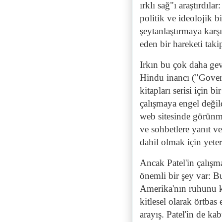
ırklı sağ"ı araştırdıla
politik ve ideolojik bi
şeytanlaştırmaya karşı
eden bir hareketi taki
Irkın bu çok daha gevş
Hindu inancı ("Gover
kitapları serisi için 
çalışmaya engel değild
web sitesinde görünm
ve sohbetlere yanıt 
dahil olmak için yeter
Ancak Patel'in çalışma
önemli bir şey var: Bu
Amerika'nın ruhunu k
kitlesel olarak örtba
arayış. Patel'in de ka