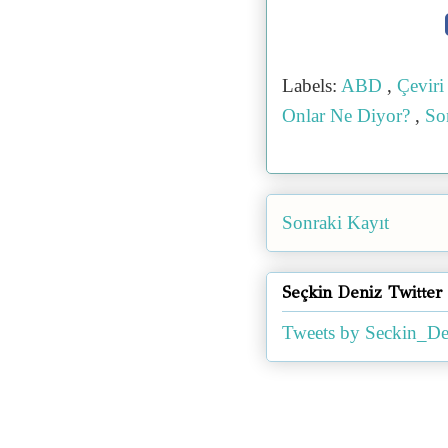
Labels:
ABD
,
Çevir
Onlar Ne Diyor?
,
So
Sonraki Kayıt
Seçkin Deniz Twitter
Tweets by Seckin_De