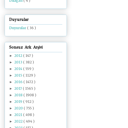
Dilâgâh
( 4 )
Duyurular
Duyurular
( 36 )
Sonsuz Ark Arşivi
2012
( 147 )
►
2013
( 382 )
►
2014
( 559 )
►
2015
( 1129 )
►
2016
( 1472 )
►
2017
( 1565 )
►
2018
( 1908 )
►
2019
( 912 )
►
2020
( 755 )
►
2021
( 498 )
►
2022
( 494 )
►
2023
( 517 )
►