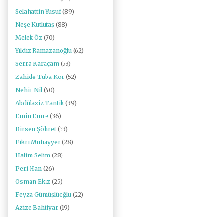
Selahattin Yusuf
(89)
Neşe Kutlutaş
(88)
Melek Öz
(70)
Yıldız Ramazanoğlu
(62)
Serra Karaçam
(53)
Zahide Tuba Kor
(52)
Nehir Nil
(40)
Abdülaziz Tantik
(39)
Emin Emre
(36)
Birsen Şöhret
(33)
Fikri Muhayyer
(28)
Halim Selim
(28)
Peri Han
(26)
Osman Ekiz
(25)
Feyza Gümüşlüoğlu
(22)
Azize Bahtiyar
(19)