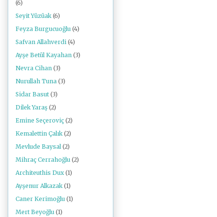
(6)
Seyit Yüzüak
(6)
Feyza Burgucuoğlu
(4)
Safvan Allahverdi
(4)
Ayşe Betül Kayahan
(3)
Nevra Cihan
(3)
Nurullah Tuna
(3)
Sidar Basut
(3)
Dilek Yaraş
(2)
Emine Seçeroviç
(2)
Kemalettin Çalık
(2)
Mevlude Baysal
(2)
Mihraç Cerrahoğlu
(2)
Architeuthis Dux
(1)
Ayşenur Alkazak
(1)
Caner Kerimoğlu
(1)
Mert Beyoğlu
(1)