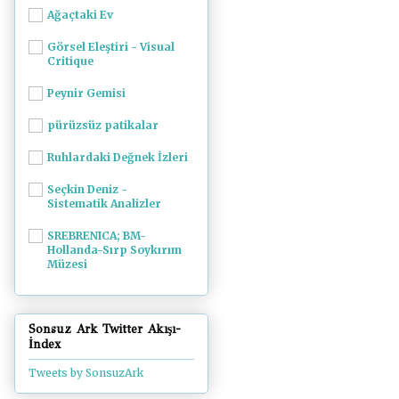
Ağaçtaki Ev
Görsel Eleştiri - Visual
Critique
Peynir Gemisi
pürüzsüz patikalar
Ruhlardaki Değnek İzleri
Seçkin Deniz -
Sistematik Analizler
SREBRENICA; BM-
Hollanda-Sırp Soykırım
Müzesi
Sonsuz Ark Twitter Akışı-
İndex
Tweets by SonsuzArk