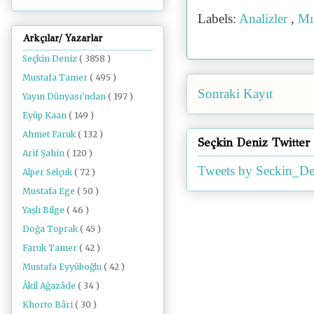
Labels:
Analizler
,
Mı
Arkçılar/ Yazarlar
Seçkin Deniz
( 3858 )
Mustafa Tamer
( 495 )
Sonraki Kayıt
Yayın Dünyası'ndan
( 197 )
Eyüp Kaan
( 149 )
Ahmet Faruk
( 132 )
Seçkin Deniz Twitter
Arif Şahin
( 120 )
Tweets by Seckin_De
Alper Selçuk
( 72 )
Mustafa Ege
( 50 )
Yaşlı Bilge
( 46 )
Doğa Toprak
( 45 )
Faruk Tamer
( 42 )
Mustafa Eyyüboğlu
( 42 )
Âkil Ağazâde
( 34 )
Khorto Bâri
( 30 )