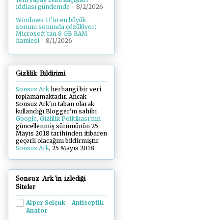
iddiası gündemde
- 8/2/2026
Windows 11'in en büyük
sorunu sonunda çözülüyor:
Microsoft'tan 8 GB RAM
hamlesi
- 8/1/2026
Gizlilik Bildirimi
Sonsuz Ark
herhangi bir veri
toplamamaktadır. Ancak
Sonsuz Ark'ın taban olarak
kullandığı Blogger'ın sahibi
Google, Gizlilik Politikası'nın
güncellenmiş sürümünün 25
Mayıs 2018 tarihinden itibaren
geçerli olacağını bildirmiştir.
Sonsuz Ark
, 25 Mayıs 2018
Sonsuz Ark'in izlediği
Siteler
Alper Selçuk - Antiseptik
Anafor