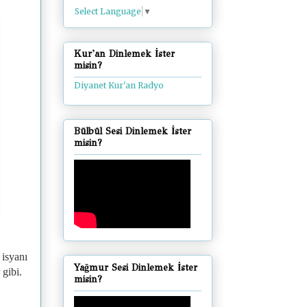
Select Language
▼
Kur'an Dinlemek İster
misin?
Diyanet Kur'an Radyo
Bülbül Sesi Dinlemek İster
misin?
 isyanı
Yağmur Sesi Dinlemek İster
gibi.
misin?