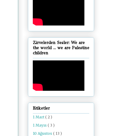
Zirvelerden Sesler: We are
the world ... we are Palestine
children
Etiketler
1 Mart
( 2 )
1 Mayıs
( 3 )
10 Ağustos
( 13 )