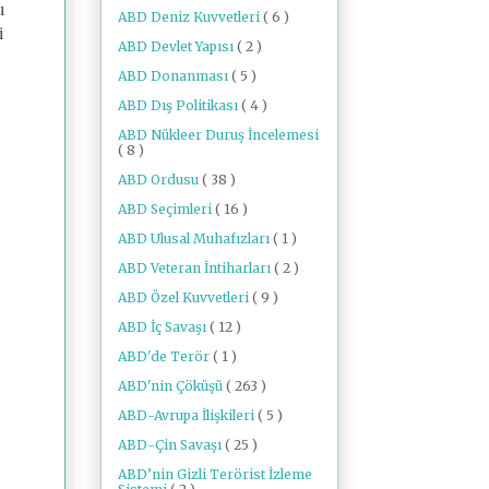
ı
ABD Deniz Kuvvetleri
( 6 )
i
ABD Devlet Yapısı
( 2 )
ABD Donanması
( 5 )
ABD Dış Politikası
( 4 )
ABD Nükleer Duruş İncelemesi
( 8 )
ABD Ordusu
( 38 )
ABD Seçimleri
( 16 )
ABD Ulusal Muhafızları
( 1 )
ABD Veteran İntiharları
( 2 )
ABD Özel Kuvvetleri
( 9 )
ABD İç Savaşı
( 12 )
ABD'de Terör
( 1 )
ABD'nin Çöküşü
( 263 )
ABD-Avrupa İlişkileri
( 5 )
ABD-Çin Savaşı
( 25 )
ABD’nin Gizli Terörist İzleme