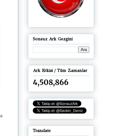
Sonsuz Ark Gezgini
Ark Etkisi / Tüm Zamanlar
4,508,866
ma
Translate