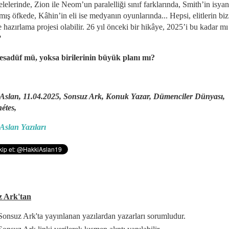
elerinde, Zion ile Neom’un paralelliği sınıf farklarında, Smith’in isyan
lmış öfkede, Kâhin’in eli ise medyanın oyunlarında... Hepsi, elitlerin biz
hazırlama projesi olabilir. 26 yıl önceki bir hikâye, 2025’i bu kadar mı
?
tesadüf mü, yoksa birilerinin büyük planı mı?
Aslan, 11.04.2025, Sonsuz Ark, Konuk Yazar,
Dümenciler Dünyası,
étes,
Aslan Yazıları
z Ark'tan
Sonsuz Ark'ta yayınlanan yazılardan yazarları sorumludur.