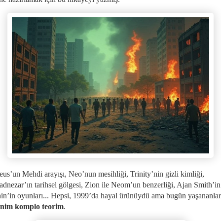
us’un Mehdi arayışı, Neo’nun mesihliği, Trinity’nin gizli kimliği,
dnezar’ın tarihsel gölgesi, Zion ile Neom’un benzerliği, Ajan Smith’in
in’in oyunları... Hepsi, 1999’da hayal ürünüydü ama bugün yaşananlar 
enim komplo teorim
.