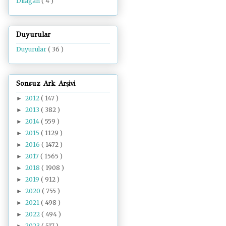
Dilâgâh
( 4 )
Duyurular
Duyurular
( 36 )
Sonsuz Ark Arşivi
2012
( 147 )
►
2013
( 382 )
►
2014
( 559 )
►
2015
( 1129 )
►
2016
( 1472 )
►
2017
( 1565 )
►
2018
( 1908 )
►
2019
( 912 )
►
2020
( 755 )
►
2021
( 498 )
►
2022
( 494 )
►
2023
( 517 )
►