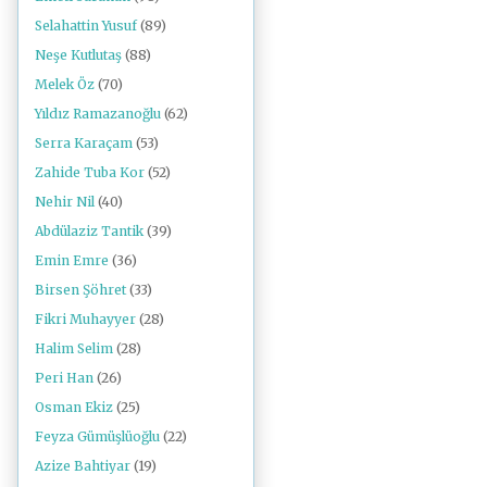
Selahattin Yusuf
(89)
Neşe Kutlutaş
(88)
Melek Öz
(70)
Yıldız Ramazanoğlu
(62)
Serra Karaçam
(53)
Zahide Tuba Kor
(52)
Nehir Nil
(40)
Abdülaziz Tantik
(39)
Emin Emre
(36)
Birsen Şöhret
(33)
Fikri Muhayyer
(28)
Halim Selim
(28)
Peri Han
(26)
Osman Ekiz
(25)
Feyza Gümüşlüoğlu
(22)
Azize Bahtiyar
(19)