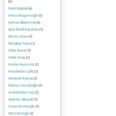
(6)
Seyit Yüzüak
(6)
Feyza Burgucuoğlu
(4)
Safvan Allahverdi
(4)
Ayşe Betül Kayahan
(3)
Nevra Cihan
(3)
Nurullah Tuna
(3)
Sidar Basut
(3)
Dilek Yaraş
(2)
Emine Seçeroviç
(2)
Kemalettin Çalık
(2)
Mevlude Baysal
(2)
Mihraç Cerrahoğlu
(2)
Architeuthis Dux
(1)
Ayşenur Alkazak
(1)
Caner Kerimoğlu
(1)
Mert Beyoğlu
(1)