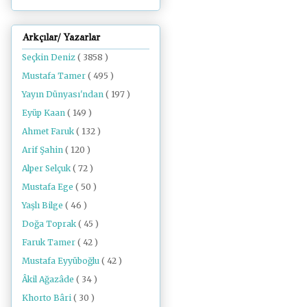
Arkçılar/ Yazarlar
Seçkin Deniz
( 3858 )
Mustafa Tamer
( 495 )
Yayın Dünyası'ndan
( 197 )
Eyüp Kaan
( 149 )
Ahmet Faruk
( 132 )
Arif Şahin
( 120 )
Alper Selçuk
( 72 )
Mustafa Ege
( 50 )
Yaşlı Bilge
( 46 )
Doğa Toprak
( 45 )
Faruk Tamer
( 42 )
Mustafa Eyyüboğlu
( 42 )
Âkil Ağazâde
( 34 )
Khorto Bâri
( 30 )