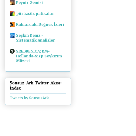
Peynir Gemisi
pürüzsüz patikalar
Ruhlardaki Değnek İzleri
Seçkin Deniz -
Sistematik Analizler
SREBRENICA; BM-
Hollanda-Sırp Soykırım
Müzesi
Sonsuz Ark Twitter Akışı-
İndex
Tweets by SonsuzArk