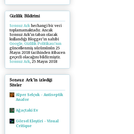
Gizlilik Bildirimi
Sonsuz Ark
herhangi bir veri
toplamamaktadır. Ancak
Sonsuz Ark'ın taban olarak
kullandığı Blogger'ın sahibi
Google, Gizlilik Politikası'nın
güncellenmiş sürümünün 25
Mayıs 2018 tarihinden itibaren
geçerli olacağını bildirmiştir.
Sonsuz Ark
, 25 Mayıs 2018
Sonsuz Ark'in izlediği
Siteler
Alper Selçuk - Antiseptik
Anafor
Ağaçtaki Ev
Görsel Eleştiri - Visual
Critique