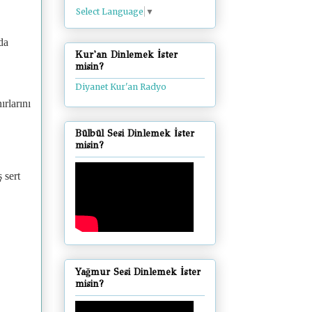
Select Language
▼
,
ada
Kur'an Dinlemek İster
misin?
Diyanet Kur'an Radyo
rlarını
Bülbül Sesi Dinlemek İster
misin?
 sert
Yağmur Sesi Dinlemek İster
misin?