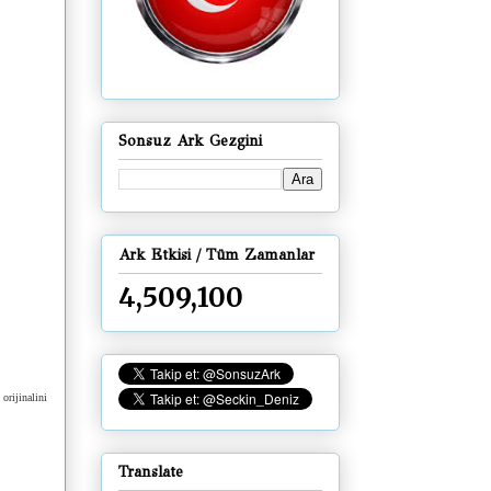
Sonsuz Ark Gezgini
Ark Etkisi / Tüm Zamanlar
4,509,100
orijinalini
Translate