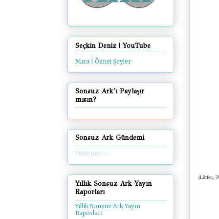
Seçkin Deniz | YouTube
Mıra | Öznel Şeyler
Sonsuz Ark'ı Paylaşır
mısın?
Sonsuz Ark Gündemi
Yükleniyor...
(Lütfen, T
Yıllık Sonsuz Ark Yayın
Raporları
Yıllık Sonsuz Ark Yayın
Raporları