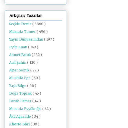
Arkçılar/ Yazarlar
Seçkin Deniz
( 3860 )
Mustafa Tamer
( 496 )
Yayın Dünyası'ndan
( 197 )
Eyüp Kaan
( 149 )
Ahmet Faruk
( 132 )
Arif Şahin
( 120 )
Alper Selçuk
( 72 )
Mustafa Ege
( 50 )
Yaşlı Bilge
( 46 )
Doğa Toprak
( 45 )
Faruk Tamer
( 42 )
Mustafa Eyyüboğlu
( 42 )
Âkil Ağazâde
( 34 )
Khorto Bâri
( 30 )