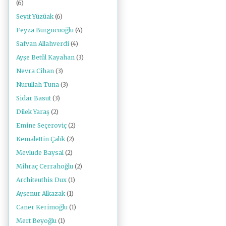
(6)
Seyit Yüzüak
(6)
Feyza Burgucuoğlu
(4)
Safvan Allahverdi
(4)
Ayşe Betül Kayahan
(3)
Nevra Cihan
(3)
Nurullah Tuna
(3)
Sidar Basut
(3)
Dilek Yaraş
(2)
Emine Seçeroviç
(2)
Kemalettin Çalık
(2)
Mevlude Baysal
(2)
Mihraç Cerrahoğlu
(2)
Architeuthis Dux
(1)
Ayşenur Alkazak
(1)
Caner Kerimoğlu
(1)
Mert Beyoğlu
(1)