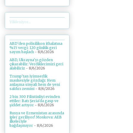
Yükleniyor...
ABD'den polisilikon ithalatına
%15 vergi: 120 günlük geri
sayım başladı
- 8/6/2026
ABD, Ukrayna'yı gözden
çıkarabilir: Verdiklerimizi geri
alabiliriz
- 8/6/2026
Trump'tan iyimserlik
maskesiyle gözdağı: Hem
anlaşma sinyali hem de yeni
saldırı zemini
- 8/6/2026
2 bin 300 Filistinliyi evinden
ettiler: Batı Şeria'da gasp ve
şiddet artıyor
- 8/6/2026
Rusya ve Ermenistan arasında
ipler geriliyor! Moskova: AEB
ilkeleriyle
bağdaşmıyor
- 8/6/2026