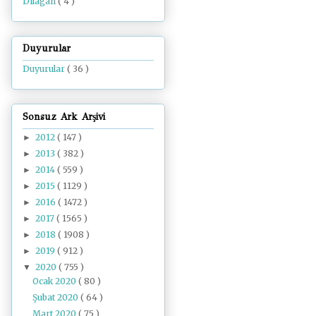
Dilâgâh
( 4 )
Duyurular
Duyurular
( 36 )
Sonsuz Ark Arşivi
2012
( 147 )
►
2013
( 382 )
►
2014
( 559 )
►
2015
( 1129 )
►
2016
( 1472 )
►
2017
( 1565 )
►
2018
( 1908 )
►
2019
( 912 )
►
2020
( 755 )
▼
Ocak 2020
( 80 )
Şubat 2020
( 64 )
Mart 2020
( 75 )