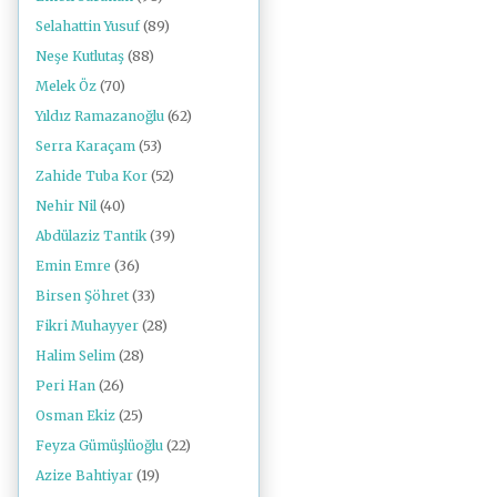
Selahattin Yusuf
(89)
Neşe Kutlutaş
(88)
Melek Öz
(70)
Yıldız Ramazanoğlu
(62)
Serra Karaçam
(53)
Zahide Tuba Kor
(52)
Nehir Nil
(40)
Abdülaziz Tantik
(39)
Emin Emre
(36)
Birsen Şöhret
(33)
Fikri Muhayyer
(28)
Halim Selim
(28)
Peri Han
(26)
Osman Ekiz
(25)
Feyza Gümüşlüoğlu
(22)
Azize Bahtiyar
(19)