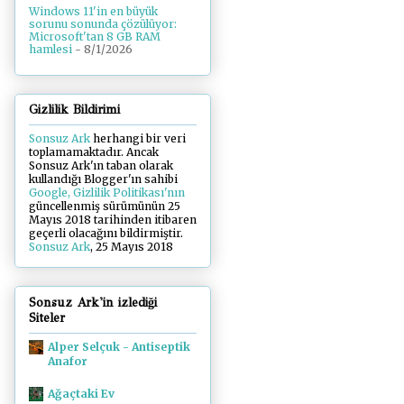
Windows 11'in en büyük
sorunu sonunda çözülüyor:
Microsoft'tan 8 GB RAM
hamlesi
- 8/1/2026
Gizlilik Bildirimi
Sonsuz Ark
herhangi bir veri
toplamamaktadır. Ancak
Sonsuz Ark'ın taban olarak
kullandığı Blogger'ın sahibi
Google, Gizlilik Politikası'nın
güncellenmiş sürümünün 25
Mayıs 2018 tarihinden itibaren
geçerli olacağını bildirmiştir.
Sonsuz Ark
, 25 Mayıs 2018
Sonsuz Ark'in izlediği
Siteler
Alper Selçuk - Antiseptik
Anafor
Ağaçtaki Ev