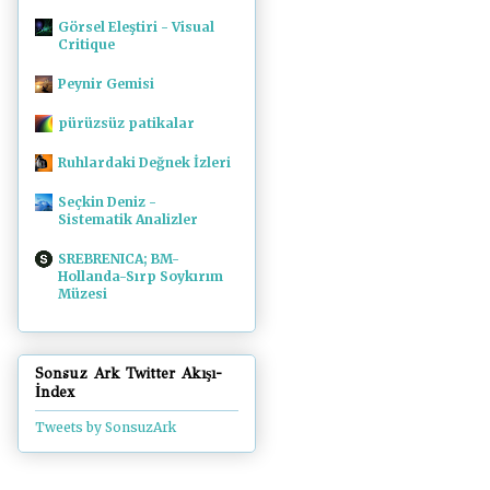
Görsel Eleştiri - Visual
Critique
Peynir Gemisi
pürüzsüz patikalar
Ruhlardaki Değnek İzleri
Seçkin Deniz -
Sistematik Analizler
SREBRENICA; BM-
Hollanda-Sırp Soykırım
Müzesi
Sonsuz Ark Twitter Akışı-
İndex
Tweets by SonsuzArk