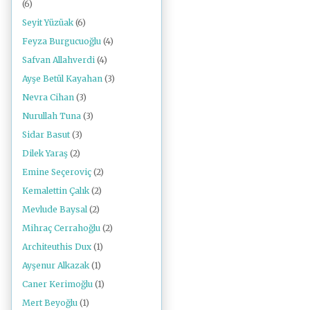
(6)
Seyit Yüzüak
(6)
Feyza Burgucuoğlu
(4)
Safvan Allahverdi
(4)
Ayşe Betül Kayahan
(3)
Nevra Cihan
(3)
Nurullah Tuna
(3)
Sidar Basut
(3)
Dilek Yaraş
(2)
Emine Seçeroviç
(2)
Kemalettin Çalık
(2)
Mevlude Baysal
(2)
Mihraç Cerrahoğlu
(2)
Architeuthis Dux
(1)
Ayşenur Alkazak
(1)
Caner Kerimoğlu
(1)
Mert Beyoğlu
(1)