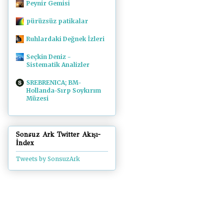
Peynir Gemisi
pürüzsüz patikalar
Ruhlardaki Değnek İzleri
Seçkin Deniz -
Sistematik Analizler
SREBRENICA; BM-
Hollanda-Sırp Soykırım
Müzesi
Sonsuz Ark Twitter Akışı-
İndex
Tweets by SonsuzArk