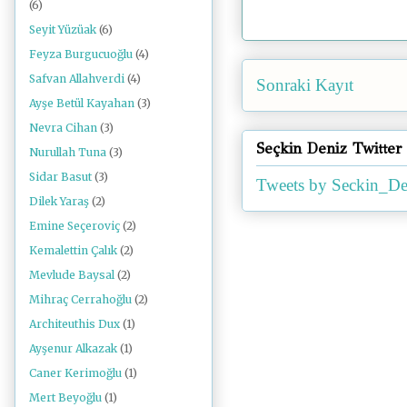
(6)
Seyit Yüzüak
(6)
Feyza Burgucuoğlu
(4)
Safvan Allahverdi
(4)
Sonraki Kayıt
Ayşe Betül Kayahan
(3)
Nevra Cihan
(3)
Seçkin Deniz Twitter
Nurullah Tuna
(3)
Sidar Basut
(3)
Tweets by Seckin_De
Dilek Yaraş
(2)
Emine Seçeroviç
(2)
Kemalettin Çalık
(2)
Mevlude Baysal
(2)
Mihraç Cerrahoğlu
(2)
Architeuthis Dux
(1)
Ayşenur Alkazak
(1)
Caner Kerimoğlu
(1)
Mert Beyoğlu
(1)