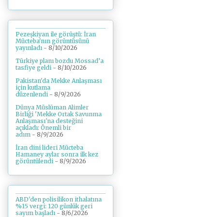
Pezeşkiyan ile görüştü: İran
Mücteba'nın görüntüsünü
yayınladı
- 8/10/2026
Türkiye planı bozdu Mossad’a
tasfiye geldi
- 8/10/2026
Pakistan'da Mekke Anlaşması
için kutlama
düzenlendi
- 8/9/2026
Dünya Müslüman Alimler
Birliği 'Mekke Ortak Savunma
Anlaşması'na desteğini
açıkladı: Önemli bir
adım
- 8/9/2026
İran dini lideri Mücteba
Hamaney aylar sonra ilk kez
görüntülendi
- 8/9/2026
ABD'den polisilikon ithalatına
%15 vergi: 120 günlük geri
sayım başladı
- 8/6/2026