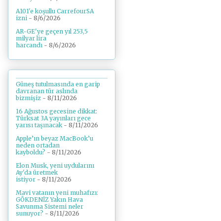
A101'e koşullu CarrefourSA
izni
- 8/6/2026
AR-GE'ye geçen yıl 253,5
milyar lira
harcandı
- 8/6/2026
Güneş tutulmasında en garip
davranan tür aslında
bizmişiz
- 8/11/2026
16 Ağustos gecesine dikkat:
Türksat 3A yayınları gece
yarısı taşınacak
- 8/11/2026
Apple’ın beyaz MacBook’u
neden ortadan
kayboldu?
- 8/11/2026
Elon Musk, yeni uydularını
Ay'da üretmek
istiyor
- 8/11/2026
Mavi vatanın yeni muhafızı:
GÖKDENİZ Yakın Hava
Savunma Sistemi neler
sunuyor?
- 8/11/2026