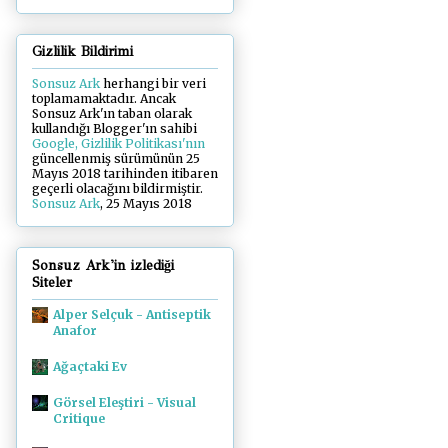
Gizlilik Bildirimi
Sonsuz Ark
herhangi bir veri
toplamamaktadır. Ancak
Sonsuz Ark'ın taban olarak
kullandığı Blogger'ın sahibi
Google, Gizlilik Politikası'nın
güncellenmiş sürümünün 25
Mayıs 2018 tarihinden itibaren
geçerli olacağını bildirmiştir.
Sonsuz Ark
, 25 Mayıs 2018
Sonsuz Ark'in izlediği
Siteler
Alper Selçuk - Antiseptik
Anafor
Ağaçtaki Ev
Görsel Eleştiri - Visual
Critique