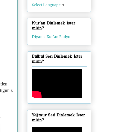
Select Language
▼
Kur'an Dinlemek İster
misin?
Diyanet Kur'an Radyo
Bülbül Sesi Dinlemek İster
misin?
 eden
tığımız
Yağmur Sesi Dinlemek İster
.
misin?