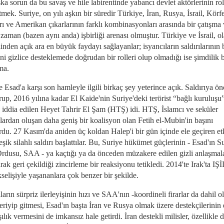
ka sorun da bu savaş ve hile labirentinde yabancı devlet aktörlerinin ro
tmek. Suriye, on yılı aşkın bir süredir Türkiye, İran, Rusya, İsrail, Körf
rı ve Amerikan çıkarlarının farklı kombinasyonları arasında bir çatışma
aman (bazen aynı anda) işbirliği arenası olmuştur. Türkiye ve İsrail, ol
inden açık ara en büyük faydayı sağlayanlar; isyancıların saldırılarının 
ni gizlice desteklemede doğrudan bir rolleri olup olmadığı ise şimdilik b
ma.
 Esad'a karşı son hamleyle ilgili birkaç şey yeterince açık. Saldırıya ö
up, 2016 yılına kadar El Kaide'nin Suriye'deki terörist “bağlı kuruluşu
 iddia edilen Heyet Tahrir El Şam (HTŞ) idi. HTŞ, İslamcı ve seküler
lardan oluşan daha geniş bir koalisyon olan Fetih el-Mubin'in başını
rdu. 27 Kasım'da aniden üç koldan Halep'i bir gün içinde ele geçiren etk
leşik silahlı saldırı başlattılar. Bu, Suriye hükümet güçlerinin - Esad'ın S
rdusu, SAA - ya kaçtığı ya da önceden müzakere edilen gizli anlaşmal
ak geri çekildiği zincirleme bir reaksiyonu tetikledi. 2014'te Irak'ta IŞİ
selişiyle yaşananlara çok benzer bir şekilde.
ların sürpriz ilerleyişinin hızı ve SAA'nın -koordineli firarlar da dahil 
eriyip gitmesi, Esad'ın başta İran ve Rusya olmak üzere destekçilerinin e
şılık vermesini de imkansız hale getirdi. İran destekli milisler, özellikle 