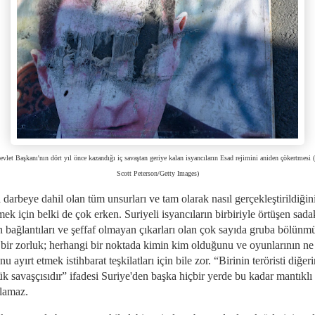
vlet Başkanı'nın dört yıl önce kazandığı iç savaştan geriye kalan isyancıların Esad rejimini aniden çökertmesi 
Scott Peterson/Getty Images)
darbeye dahil olan tüm unsurları ve tam olarak nasıl gerçekleştirildiğin
mek için belki de çok erken. Suriyeli isyancıların birbiriyle örtüşen sadak
n bağlantıları ve şeffaf olmayan çıkarları olan çok sayıda gruba bölünm
 bir zorluk; herhangi bir noktada kimin kim olduğunu ve oyunlarının ne
u ayırt etmek istihbarat teşkilatları için bile zor. “Birinin teröristi diğer
k savaşçısıdır” ifadesi Suriye'den başka hiçbir yerde bu kadar mantıklı
olamaz.