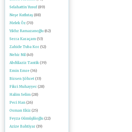
Selahattin Yusuf
(89)
Neşe Kutlutaş
(88)
Melek Öz
(70)
Yıldız Ramazanoğlu
(62)
Serra Karaçam
(53)
Zahide Tuba Kor
(52)
Nehir Nil
(40)
Abdülaziz Tantik
(39)
Emin Emre
(36)
Birsen Şöhret
(33)
Fikri Muhayyer
(28)
Halim Selim
(28)
Peri Han
(26)
Osman Ekiz
(25)
Feyza Gümüşlüoğlu
(22)
Azize Bahtiyar
(19)