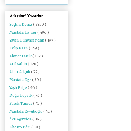
Arkçılar/ Yazarlar
Seçkin Deniz
( 3859 )
Mustafa Tamer
( 496 )
Yayın Dünyası'ndan
( 197 )
Eyüp Kaan
( 149 )
Ahmet Faruk
( 132 )
Arif Şahin
( 120 )
Alper Selçuk
( 72 )
Mustafa Ege
( 50 )
Yaşlı Bilge
( 46 )
Doğa Toprak
( 45 )
Faruk Tamer
( 42 )
Mustafa Eyyüboğlu
( 42 )
Âkil Ağazâde
( 34 )
Khorto Bâri
( 30 )