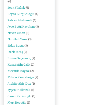
(6)
Seyit Yüzüak
(6)
Feyza Burgucuoğlu
(4)
Safvan Allahverdi
(4)
Ayşe Betül Kayahan
(3)
Nevra Cihan
(3)
Nurullah Tuna
(3)
Sidar Basut
(3)
Dilek Yaraş
(2)
Emine Seçeroviç
(2)
Kemalettin Çalık
(2)
Mevlude Baysal
(2)
Mihraç Cerrahoğlu
(2)
Architeuthis Dux
(1)
Ayşenur Alkazak
(1)
Caner Kerimoğlu
(1)
Mert Beyoğlu
(1)