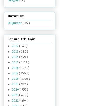
Dilâgâh
( 4 )
Duyurular
Duyurular
( 36 )
Sonsuz Ark Arşivi
2012
( 147 )
►
2013
( 382 )
►
2014
( 559 )
►
2015
( 1129 )
►
2016
( 1472 )
►
2017
( 1565 )
►
2018
( 1908 )
►
2019
( 912 )
►
2020
( 755 )
►
2021
( 498 )
►
2022
( 494 )
►
2023
( 517 )
►