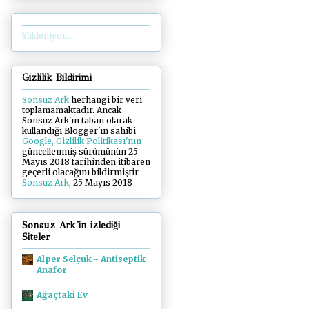
Yükleniyor...
Gizlilik Bildirimi
Sonsuz Ark
herhangi bir veri
toplamamaktadır. Ancak
Sonsuz Ark'ın taban olarak
kullandığı Blogger'ın sahibi
Google, Gizlilik Politikası'nın
güncellenmiş sürümünün 25
Mayıs 2018 tarihinden itibaren
geçerli olacağını bildirmiştir.
Sonsuz Ark
, 25 Mayıs 2018
Sonsuz Ark'in izlediği
Siteler
Alper Selçuk - Antiseptik
Anafor
Ağaçtaki Ev