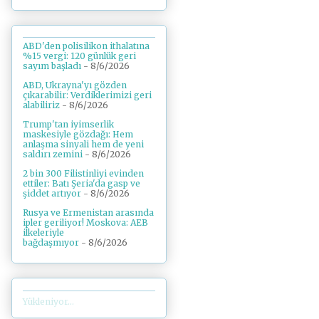
ABD'den polisilikon ithalatına
%15 vergi: 120 günlük geri
sayım başladı
- 8/6/2026
ABD, Ukrayna'yı gözden
çıkarabilir: Verdiklerimizi geri
alabiliriz
- 8/6/2026
Trump'tan iyimserlik
maskesiyle gözdağı: Hem
anlaşma sinyali hem de yeni
saldırı zemini
- 8/6/2026
2 bin 300 Filistinliyi evinden
ettiler: Batı Şeria'da gasp ve
şiddet artıyor
- 8/6/2026
Rusya ve Ermenistan arasında
ipler geriliyor! Moskova: AEB
ilkeleriyle
bağdaşmıyor
- 8/6/2026
Yükleniyor...