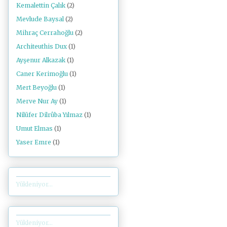
Kemalettin Çalık
(2)
Mevlude Baysal
(2)
Mihraç Cerrahoğlu
(2)
Architeuthis Dux
(1)
Ayşenur Alkazak
(1)
Caner Kerimoğlu
(1)
Mert Beyoğlu
(1)
Merve Nur Ay
(1)
Nilüfer Dilrûba Yılmaz
(1)
Umut Elmas
(1)
Yaser Emre
(1)
Yükleniyor...
Yükleniyor...