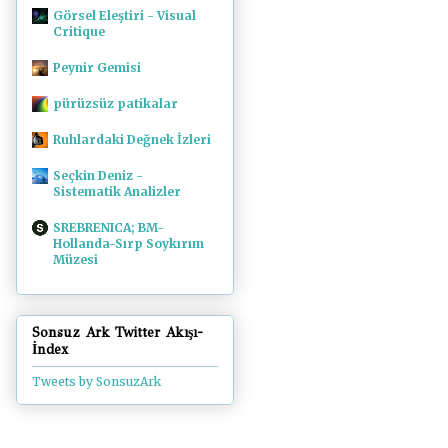
Görsel Eleştiri - Visual
Critique
Peynir Gemisi
pürüzsüz patikalar
Ruhlardaki Değnek İzleri
Seçkin Deniz -
Sistematik Analizler
SREBRENICA; BM-
Hollanda-Sırp Soykırım
Müzesi
Sonsuz Ark Twitter Akışı-
İndex
Tweets by SonsuzArk