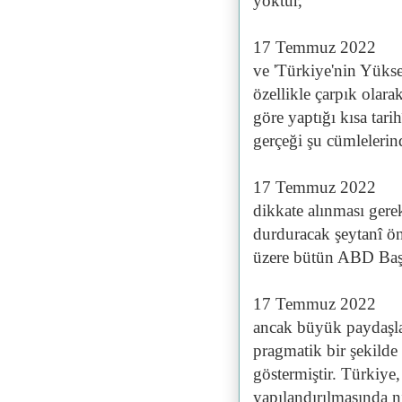
yoktur,
17 Temmuz 2022
ve 'Türkiye'nin Yükse
özellikle çarpık olara
göre yaptığı kısa tarih
gerçeği şu cümlelerind
17 Temmuz 2022
dikkate alınması gere
durduracak şeytanî ö
üzere bütün ABD Başka
17 Temmuz 2022
ancak büyük paydaşla
pragmatik bir şekilde 
göstermiştir. Türkiye
yapılandırılmasında n