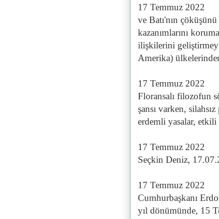
17 Temmuz 2022
ve Batı'nın çöküşünü 
kazanımlarını koruma
ilişkilerini geliştir
Amerika) ülkelerinden
17 Temmuz 2022
Floransalı filozofun s
şansı varken, silahsı
erdemli yasalar, etkil
17 Temmuz 2022
Seçkin Deniz, 17.07
17 Temmuz 2022
Cumhurbaşkanı Erdoğ
yıl dönümünde, 15 Te