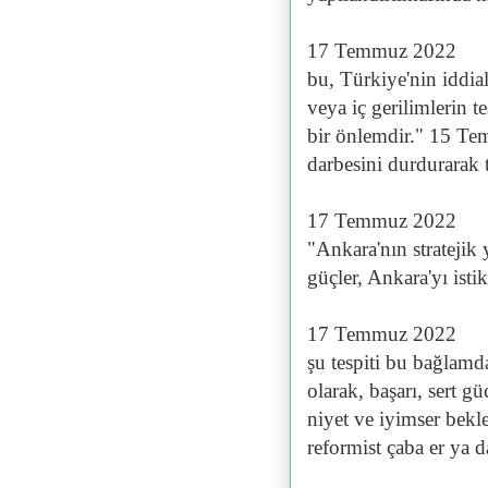
17 Temmuz 2022
bu, Türkiye'nin iddial
veya iç gerilimlerin t
bir önlemdir." 15 
darbesini durdurarak t
17 Temmuz 2022
"Ankara'nın stratejik
güçler, Ankara'yı isti
17 Temmuz 2022
şu tespiti bu bağlamd
olarak, başarı, sert gü
niyet ve iyimser bekl
reformist çaba er ya d