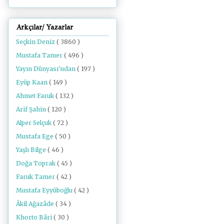
Arkçılar/ Yazarlar
Seçkin Deniz
( 3860 )
Mustafa Tamer
( 496 )
Yayın Dünyası'ndan
( 197 )
Eyüp Kaan
( 149 )
Ahmet Faruk
( 132 )
Arif Şahin
( 120 )
Alper Selçuk
( 72 )
Mustafa Ege
( 50 )
Yaşlı Bilge
( 46 )
Doğa Toprak
( 45 )
Faruk Tamer
( 42 )
Mustafa Eyyüboğlu
( 42 )
Âkil Ağazâde
( 34 )
Khorto Bâri
( 30 )