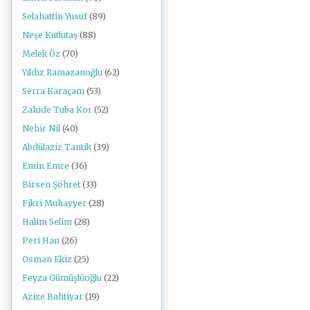
Selahattin Yusuf
(89)
Neşe Kutlutaş
(88)
Melek Öz
(70)
Yıldız Ramazanoğlu
(62)
Serra Karaçam
(53)
Zahide Tuba Kor
(52)
Nehir Nil
(40)
Abdülaziz Tantik
(39)
Emin Emre
(36)
Birsen Şöhret
(33)
Fikri Muhayyer
(28)
Halim Selim
(28)
Peri Han
(26)
Osman Ekiz
(25)
Feyza Gümüşlüoğlu
(22)
Azize Bahtiyar
(19)