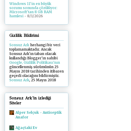
Windows 11'in en büyük
sorunu sonunda çözülüyor:
Microsoft'tan 8 GB RAM
hamlesi
- 8/1/2026
Gizlilik Bildirimi
Sonsuz Ark
herhangi bir veri
toplamamaktadır. Ancak
Sonsuz Ark'ın taban olarak
kullandığı Blogger'ın sahibi
Google, Gizlilik Politikası'nın
güncellenmiş sürümünün 25
Mayıs 2018 tarihinden itibaren
geçerli olacağını bildirmiştir.
Sonsuz Ark
, 25 Mayıs 2018
Sonsuz Ark'in izlediği
Siteler
Alper Selçuk - Antiseptik
Anafor
Ağaçtaki Ev