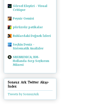
Görsel Eleştiri - Visual
Critique
Peynir Gemisi
pürüzsüz patikalar
Ruhlardaki Değnek İzleri
Seçkin Deniz -
Sistematik Analizler
SREBRENICA; BM-
Hollanda-Sırp Soykırım
Müzesi
Sonsuz Ark Twitter Akışı-
İndex
Tweets by SonsuzArk