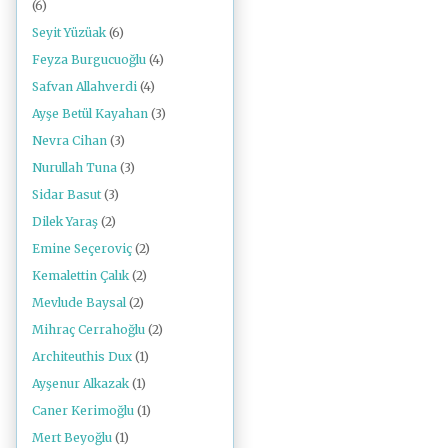
(6)
Seyit Yüzüak
(6)
Feyza Burgucuoğlu
(4)
Safvan Allahverdi
(4)
Ayşe Betül Kayahan
(3)
Nevra Cihan
(3)
Nurullah Tuna
(3)
Sidar Basut
(3)
Dilek Yaraş
(2)
Emine Seçeroviç
(2)
Kemalettin Çalık
(2)
Mevlude Baysal
(2)
Mihraç Cerrahoğlu
(2)
Architeuthis Dux
(1)
Ayşenur Alkazak
(1)
Caner Kerimoğlu
(1)
Mert Beyoğlu
(1)