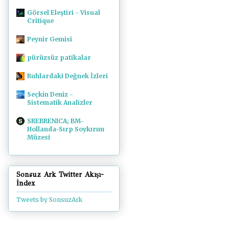
Görsel Eleştiri - Visual
Critique
Peynir Gemisi
pürüzsüz patikalar
Ruhlardaki Değnek İzleri
Seçkin Deniz -
Sistematik Analizler
SREBRENICA; BM-
Hollanda-Sırp Soykırım
Müzesi
Sonsuz Ark Twitter Akışı-
İndex
Tweets by SonsuzArk