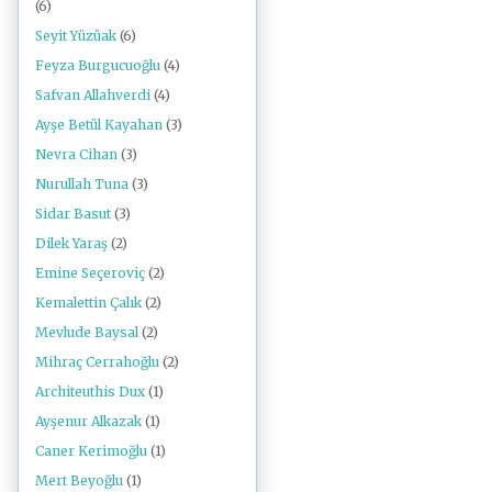
(6)
Seyit Yüzüak
(6)
Feyza Burgucuoğlu
(4)
Safvan Allahverdi
(4)
Ayşe Betül Kayahan
(3)
Nevra Cihan
(3)
Nurullah Tuna
(3)
Sidar Basut
(3)
Dilek Yaraş
(2)
Emine Seçeroviç
(2)
Kemalettin Çalık
(2)
Mevlude Baysal
(2)
Mihraç Cerrahoğlu
(2)
Architeuthis Dux
(1)
Ayşenur Alkazak
(1)
Caner Kerimoğlu
(1)
Mert Beyoğlu
(1)