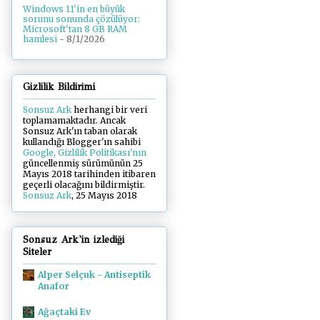
Windows 11'in en büyük
sorunu sonunda çözülüyor:
Microsoft'tan 8 GB RAM
hamlesi
- 8/1/2026
Gizlilik Bildirimi
Sonsuz Ark
herhangi bir veri
toplamamaktadır. Ancak
Sonsuz Ark'ın taban olarak
kullandığı Blogger'ın sahibi
Google, Gizlilik Politikası'nın
güncellenmiş sürümünün 25
Mayıs 2018 tarihinden itibaren
geçerli olacağını bildirmiştir.
Sonsuz Ark
, 25 Mayıs 2018
Sonsuz Ark'in izlediği
Siteler
Alper Selçuk - Antiseptik
Anafor
Ağaçtaki Ev