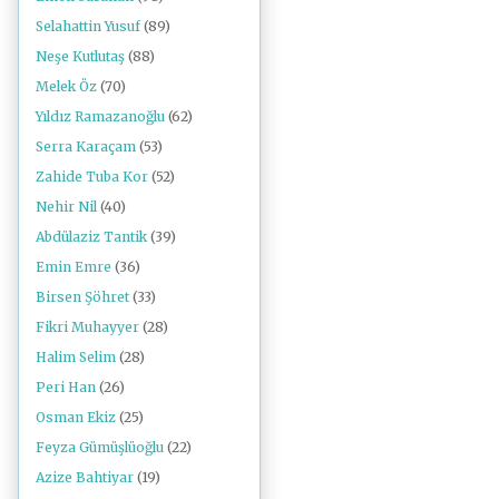
Selahattin Yusuf
(89)
Neşe Kutlutaş
(88)
Melek Öz
(70)
Yıldız Ramazanoğlu
(62)
Serra Karaçam
(53)
Zahide Tuba Kor
(52)
Nehir Nil
(40)
Abdülaziz Tantik
(39)
Emin Emre
(36)
Birsen Şöhret
(33)
Fikri Muhayyer
(28)
Halim Selim
(28)
Peri Han
(26)
Osman Ekiz
(25)
Feyza Gümüşlüoğlu
(22)
Azize Bahtiyar
(19)