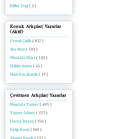
Billur Dağ
( 2 )
Konuk Arkçılar/ Yazarlar
(Aktif)
Cemal Çalık
( 817 )
Ata Atun
( 530 )
Mustafa Ekici
( 120 )
Hakkı Aslan
( 43 )
Naif Karabatak
( 37 )
Çevirmen Arkçılar/ Yazarlar
Mustafa Tamer
( 495 )
Tamer Güner
( 377 )
Derya Beyaz
( 156 )
Eyüp Kaan
( 149 )
Ahmet Faruk
( 132 )