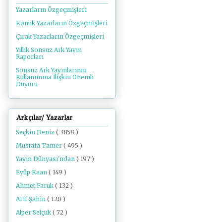
Yazarların Özgeçmişleri
Konuk Yazarların Özgeçmişleri
Çırak Yazarların Özgeçmişleri
Yıllık Sonsuz Ark Yayın
Raporları
Sonsuz Ark Yayınlarının
Kullanımına İlişkin Önemli
Duyuru
Arkçılar/ Yazarlar
Seçkin Deniz
( 3858 )
Mustafa Tamer
( 495 )
Yayın Dünyası'ndan
( 197 )
Eyüp Kaan
( 149 )
Ahmet Faruk
( 132 )
Arif Şahin
( 120 )
Alper Selçuk
( 72 )