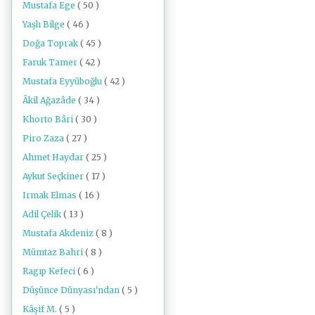
Mustafa Ege
( 50 )
Yaşlı Bilge
( 46 )
Doğa Toprak
( 45 )
Faruk Tamer
( 42 )
Mustafa Eyyüboğlu
( 42 )
Âkil Ağazâde
( 34 )
Khorto Bâri
( 30 )
Piro Zaza
( 27 )
Ahmet Haydar
( 25 )
Aykut Seçkiner
( 17 )
Irmak Elmas
( 16 )
Adil Çelik
( 13 )
Mustafa Akdeniz
( 8 )
Mümtaz Bahri
( 8 )
Ragıp Kefeci
( 6 )
Düşünce Dünyası'ndan
( 5 )
Kâşif M.
( 5 )