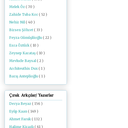
Melek Öz
( 70 )
Zahide Tuba Kor
( 52 )
Nehir Nil
( 40 )
Birsen Şöhret
( 33 )
Feyza Gümüşlüoğlu
( 22 )
Esra Öztürk
( 10 )
Zeynep Karataş
( 10 )
Mevlude Baysal
( 2 )
Architeuthis Dux
( 1 )
Barış Anteplioğlu
( 1 )
Çırak Arkçılar/ Yazarlar
Derya Beyaz
( 156 )
Eyüp Kaan
( 149 )
Ahmet Faruk
( 132 )
Halime Kirazlı
( 61 )