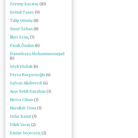
Zeynep Karataş
(10)
Kemal Taner
(9)
Talip Gümüş
(8)
Yusuf Özhan
(8)
İlker Erinç
(7)
Faruk Önalan
(6)
Hamidreza Mohammesnejad
(6)
Seyit Yüzüak
(6)
Feyza Burgucuoğlu
(4)
Safvan Allahverdi
(4)
Ayşe Betül Kayahan
(3)
Nevra Cihan
(3)
Nurullah Tuna
(3)
Sidar Basut
(3)
Dilek Yaraş
(2)
Emine Seçeroviç
(2)