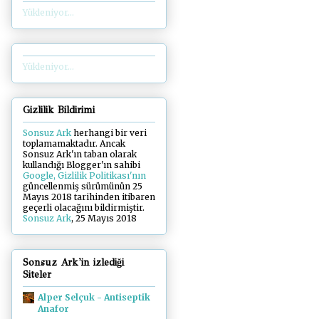
Yükleniyor...
Yükleniyor...
Gizlilik Bildirimi
Sonsuz Ark
herhangi bir veri
toplamamaktadır. Ancak
Sonsuz Ark'ın taban olarak
kullandığı Blogger'ın sahibi
Google, Gizlilik Politikası'nın
güncellenmiş sürümünün 25
Mayıs 2018 tarihinden itibaren
geçerli olacağını bildirmiştir.
Sonsuz Ark
, 25 Mayıs 2018
Sonsuz Ark'in izlediği
Siteler
Alper Selçuk - Antiseptik
Anafor