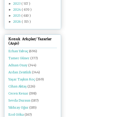
2023
( 517 )
►
2024
( 670 )
►
2025
( 610 )
►
2026
( 315 )
►
Konuk Arkçılar/ Yazarlar
(Arşiv)
Erhan Yalvaç
(696)
Tamer Güner
(377)
Adnan Onay
(344)
Ardan Zentürk
(344)
Yaşar Taşkın Koç
(269)
Cihan Aktaş
(226)
Ceren Kenar
(198)
Sevda Dursun
(187)
Yıldıray Oğur
(185)
Erol Göka
(167)