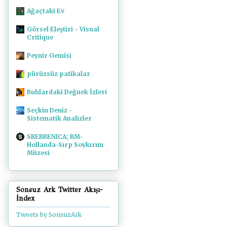
Ağaçtaki Ev
Görsel Eleştiri - Visual
Critique
Peynir Gemisi
pürüzsüz patikalar
Ruhlardaki Değnek İzleri
Seçkin Deniz -
Sistematik Analizler
SREBRENICA; BM-
Hollanda-Sırp Soykırım
Müzesi
Sonsuz Ark Twitter Akışı-
İndex
Tweets by SonsuzArk