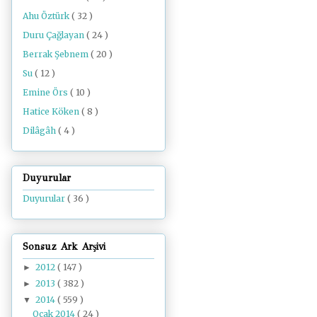
Ahu Öztürk
( 32 )
Duru Çağlayan
( 24 )
Berrak Şebnem
( 20 )
Su
( 12 )
Emine Örs
( 10 )
Hatice Köken
( 8 )
Dilâgâh
( 4 )
Duyurular
Duyurular
( 36 )
Sonsuz Ark Arşivi
2012
( 147 )
►
2013
( 382 )
►
2014
( 559 )
▼
Ocak 2014
( 24 )