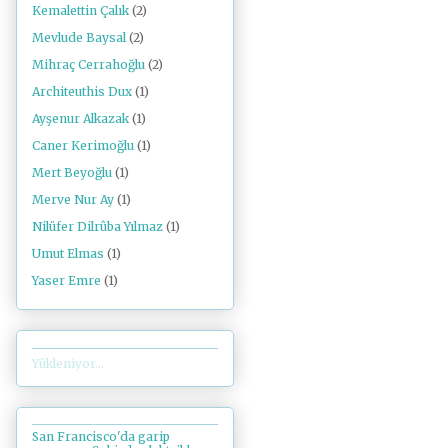
Kemalettin Çalık
(2)
Mevlude Baysal
(2)
Mihraç Cerrahoğlu
(2)
Architeuthis Dux
(1)
Ayşenur Alkazak
(1)
Caner Kerimoğlu
(1)
Mert Beyoğlu
(1)
Merve Nur Ay
(1)
Nilüfer Dilrûba Yılmaz
(1)
Umut Elmas
(1)
Yaser Emre
(1)
Yükleniyor...
San Francisco'da garip