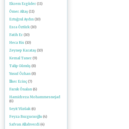
Ekrem Ergüder
(11)
Ömer Altaş
(11)
Ertuğrul Aydın
(10)
Esra Öztürk
(10)
Fatih Er
(10)
Heca Ris
(10)
Zeynep Karataş
(10)
Kemal Taner
(9)
Talip Gümüş
(8)
Yusuf Özhan
(8)
İlker Erinç
(7)
Faruk Önalan
(6)
Hamidreza Mohammesnejad
(6)
Seyit Yüzüak
(6)
Feyza Burgucuoğlu
(4)
Safvan Allahverdi
(4)