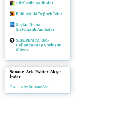
pürüzsüz patikalar
Ruhlardaki Değnek İzleri
Seçkin Deniz -
Sistematik Analizler
SREBRENICA; BM-
Hollanda-Sırp Soykırım
Müzesi
Sonsuz Ark Twitter Akışı-
İndex
Tweets by SonsuzArk