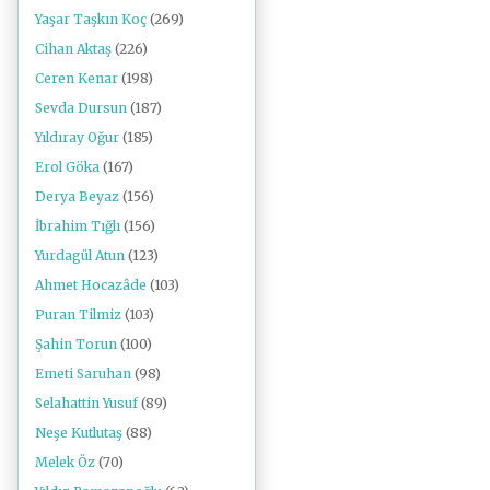
Yaşar Taşkın Koç
(269)
Cihan Aktaş
(226)
Ceren Kenar
(198)
Sevda Dursun
(187)
Yıldıray Oğur
(185)
Erol Göka
(167)
Derya Beyaz
(156)
İbrahim Tığlı
(156)
Yurdagül Atun
(123)
Ahmet Hocazâde
(103)
Puran Tilmiz
(103)
Şahin Torun
(100)
Emeti Saruhan
(98)
Selahattin Yusuf
(89)
Neşe Kutlutaş
(88)
Melek Öz
(70)