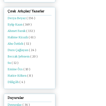
Çırak Arkçılar/ Yazarlar
Derya Beyaz
( 156 )
Eyüp Kaan
( 149 )
Ahmet Faruk
( 132 )
Halime Kirazlı
( 61 )
Ahu Öztürk
( 32 )
Duru Çağlayan
( 24 )
Berrak Şebnem
( 20 )
Su
( 12 )
Emine Örs
( 10 )
Hatice Köken
( 8 )
Dilâgâh
( 4 )
Duyurular
Duyurular
( 36 )