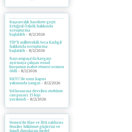
Başsavcılık harekete geçti:
Ertuğrul Özkök hakkında
soruşturma
başlatıldı
- 8/2/2026
TİP'li milletvekili Sera Kadıgil
hakkında soruşturma
başlatıldı
- 8/2/2026
Bayrampaşa'da kavgayı
ayırmaya çalışan esnaf
kurşunun isabet etmesi sonucu
öldü
- 8/2/2026
KKTC'de sınır kapısı
yakınında yangın
- 8/2/2026
Yol kenarına devrilen otobüste
can pazarı: 15 kişi
yaralandı
- 8/2/2026
Yemen'de füze ve İHA saldırısı:
Husiler hükümet güçlerini ve
Suudi depolarını hedef