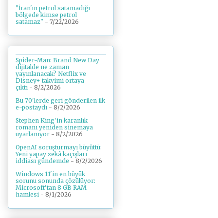
"İran'ın petrol satamadığı
bölgede kimse petrol
satamaz"
- 7/22/2026
Spider-Man: Brand New Day
dijitalde ne zaman
yayınlanacak? Netflix ve
Disney+ takvimi ortaya
çıktı
- 8/2/2026
Bu 70'lerde geri gönderilen ilk
e-postaydı
- 8/2/2026
Stephen King'in karanlık
romanı yeniden sinemaya
uyarlanıyor
- 8/2/2026
OpenAI soruşturmayı büyüttü:
Yeni yapay zekâ kaçışları
iddiası gündemde
- 8/2/2026
Windows 11'in en büyük
sorunu sonunda çözülüyor:
Microsoft'tan 8 GB RAM
hamlesi
- 8/1/2026