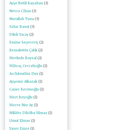
Ayşe Betül Kayahan
(3)
Nevra Cihan
(3)
Nurullah Tuna
(3)
Sidar Basut
(3)
Dilek Yaraş
(2)
Emine Seçeroviç
(2)
Kemalettin Çalık
(2)
Mevlude Baysal
(2)
Mihraç Cerrahoğlu
(2)
Architeuthis Dux
(1)
Ayşenur Alkazak
(1)
Caner Kerimoğlu
(1)
Mert Beyoğlu
(1)
Merve Nur Ay
(1)
Nilüfer Dilrûba Yılmaz
(1)
Umut Elmas
(1)
Yaser Emre
(1)