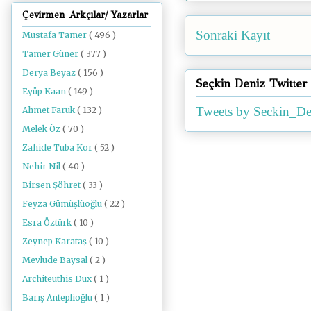
Çevirmen Arkçılar/ Yazarlar
Sonraki Kayıt
Mustafa Tamer
( 496 )
Tamer Güner
( 377 )
Derya Beyaz
( 156 )
Seçkin Deniz Twitter
Eyüp Kaan
( 149 )
Tweets by Seckin_De
Ahmet Faruk
( 132 )
Melek Öz
( 70 )
Zahide Tuba Kor
( 52 )
Nehir Nil
( 40 )
Birsen Şöhret
( 33 )
Feyza Gümüşlüoğlu
( 22 )
Esra Öztürk
( 10 )
Zeynep Karataş
( 10 )
Mevlude Baysal
( 2 )
Architeuthis Dux
( 1 )
Barış Anteplioğlu
( 1 )