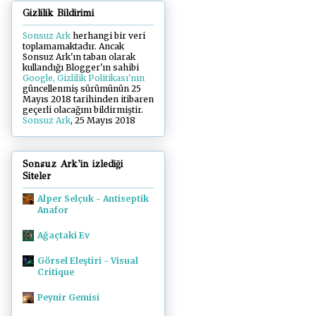
Gizlilik Bildirimi
Sonsuz Ark
herhangi bir veri
toplamamaktadır. Ancak
Sonsuz Ark'ın taban olarak
kullandığı Blogger'ın sahibi
Google, Gizlilik Politikası'nın
güncellenmiş sürümünün 25
Mayıs 2018 tarihinden itibaren
geçerli olacağını bildirmiştir.
Sonsuz Ark
, 25 Mayıs 2018
Sonsuz Ark'in izlediği
Siteler
Alper Selçuk - Antiseptik
Anafor
Ağaçtaki Ev
Görsel Eleştiri - Visual
Critique
Peynir Gemisi