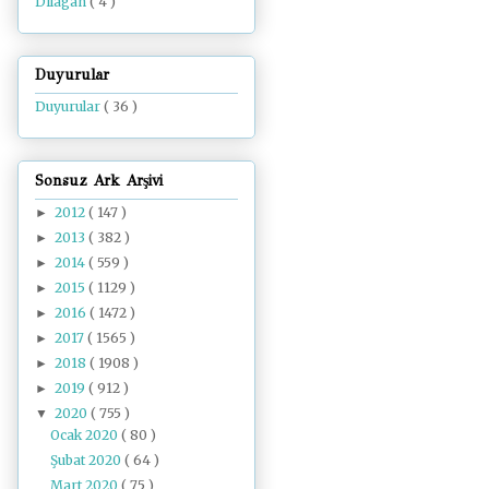
Dilâgâh
( 4 )
Duyurular
Duyurular
( 36 )
Sonsuz Ark Arşivi
2012
( 147 )
►
2013
( 382 )
►
2014
( 559 )
►
2015
( 1129 )
►
2016
( 1472 )
►
2017
( 1565 )
►
2018
( 1908 )
►
2019
( 912 )
►
2020
( 755 )
▼
Ocak 2020
( 80 )
Şubat 2020
( 64 )
Mart 2020
( 75 )