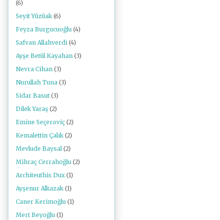
(6)
Seyit Yüzüak
(6)
Feyza Burgucuoğlu
(4)
Safvan Allahverdi
(4)
Ayşe Betül Kayahan
(3)
Nevra Cihan
(3)
Nurullah Tuna
(3)
Sidar Basut
(3)
Dilek Yaraş
(2)
Emine Seçeroviç
(2)
Kemalettin Çalık
(2)
Mevlude Baysal
(2)
Mihraç Cerrahoğlu
(2)
Architeuthis Dux
(1)
Ayşenur Alkazak
(1)
Caner Kerimoğlu
(1)
Mert Beyoğlu
(1)