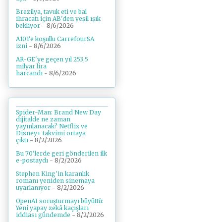
Brezilya, tavuk eti ve bal
ihracatı için AB'den yeşil ışık
bekliyor
- 8/6/2026
A101'e koşullu CarrefourSA
izni
- 8/6/2026
AR-GE'ye geçen yıl 253,5
milyar lira
harcandı
- 8/6/2026
Spider-Man: Brand New Day
dijitalde ne zaman
yayınlanacak? Netflix ve
Disney+ takvimi ortaya
çıktı
- 8/2/2026
Bu 70'lerde geri gönderilen ilk
e-postaydı
- 8/2/2026
Stephen King'in karanlık
romanı yeniden sinemaya
uyarlanıyor
- 8/2/2026
OpenAI soruşturmayı büyüttü:
Yeni yapay zekâ kaçışları
iddiası gündemde
- 8/2/2026