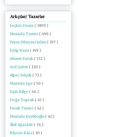
Arkçılar/ Yazarlar
Seçkin Deniz
( 3859 )
Mustafa Tamer
( 496 )
Yayın Dünyası'ndan
( 197 )
Eyüp Kaan
( 149 )
Ahmet Faruk
( 132 )
Arif Şahin
( 120 )
Alper Selçuk
( 72 )
Mustafa Ege
( 50 )
Yaşlı Bilge
( 46 )
Doğa Toprak
( 45 )
Faruk Tamer
( 42 )
Mustafa Eyyüboğlu
( 42 )
Âkil Ağazâde
( 34 )
Khorto Bâri
( 30 )