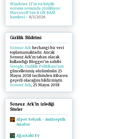
Windows 11'in en büyük
sorunu sonunda çözülüyor:
Microsoft'tan 8 GB RAM
hamlesi
- 8/1/2026
Gizlilik Bildirimi
Sonsuz Ark
herhangi bir veri
toplamamaktadır. Ancak
Sonsuz Ark'ın taban olarak
kullandığı Blogger'ın sahibi
Google, Gizlilik Politikası'nın
güncellenmiş sürümünün 25
Mayıs 2018 tarihinden itibaren
geçerli olacağını bildirmiştir.
Sonsuz Ark
, 25 Mayıs 2018
Sonsuz Ark'in izlediği
Siteler
Alper Selçuk - Antiseptik
Anafor
Ağaçtaki Ev