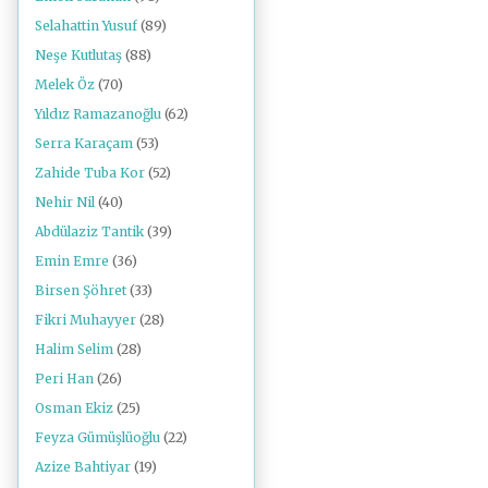
Selahattin Yusuf
(89)
Neşe Kutlutaş
(88)
Melek Öz
(70)
Yıldız Ramazanoğlu
(62)
Serra Karaçam
(53)
Zahide Tuba Kor
(52)
Nehir Nil
(40)
Abdülaziz Tantik
(39)
Emin Emre
(36)
Birsen Şöhret
(33)
Fikri Muhayyer
(28)
Halim Selim
(28)
Peri Han
(26)
Osman Ekiz
(25)
Feyza Gümüşlüoğlu
(22)
Azize Bahtiyar
(19)