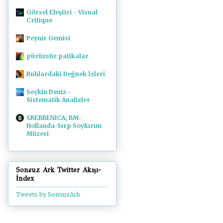
Görsel Eleştiri - Visual
Critique
Peynir Gemisi
pürüzsüz patikalar
Ruhlardaki Değnek İzleri
Seçkin Deniz -
Sistematik Analizler
SREBRENICA; BM-
Hollanda-Sırp Soykırım
Müzesi
Sonsuz Ark Twitter Akışı-
İndex
Tweets by SonsuzArk