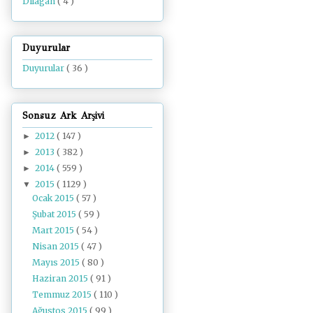
Dilâgâh
( 4 )
Duyurular
Duyurular
( 36 )
Sonsuz Ark Arşivi
2012
( 147 )
►
2013
( 382 )
►
2014
( 559 )
►
2015
( 1129 )
▼
Ocak 2015
( 57 )
Şubat 2015
( 59 )
Mart 2015
( 54 )
Nisan 2015
( 47 )
Mayıs 2015
( 80 )
Haziran 2015
( 91 )
Temmuz 2015
( 110 )
Ağustos 2015
( 99 )