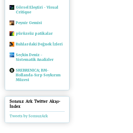
Görsel Eleştiri - Visual
Critique
Peynir Gemisi
pürüzsüz patikalar
Ruhlardaki Değnek İzleri
Seçkin Deniz -
Sistematik Analizler
SREBRENICA; BM-
Hollanda-Sırp Soykırım
Müzesi
Sonsuz Ark Twitter Akışı-
İndex
Tweets by SonsuzArk