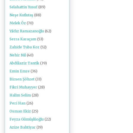
Selahattin Yusuf
(89)
Neşe Kutlutaş
(88)
Melek Öz
(70)
Yıldız Ramazanoğlu
(62)
Serra Karaçam
(53)
Zahide Tuba Kor
(52)
Nehir Nil
(40)
Abdülaziz Tantik
(39)
Emin Emre
(36)
Birsen Şöhret
(33)
Fikri Muhayyer
(28)
Halim Selim
(28)
Peri Han
(26)
Osman Ekiz
(25)
Feyza Gümüşlüoğlu
(22)
Azize Bahtiyar
(19)