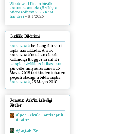
Windows 11'in en büyük
sorunu sonunda çözülüyor:
Microsoft'tan 8 GB RAM
hamlesi
- 8/1/2026
Gizlilik Bildirimi
Sonsuz Ark
herhangi bir veri
toplamamaktadır. Ancak
Sonsuz Ark'ın taban olarak
kullandığı Blogger'ın sahibi
Google, Gizlilik Politikası'nın
güncellenmiş sürümünün 25
Mayıs 2018 tarihinden itibaren
geçerli olacağını bildirmiştir.
Sonsuz Ark
, 25 Mayıs 2018
Sonsuz Ark'in izlediği
Siteler
Alper Selçuk - Antiseptik
Anafor
Ağaçtaki Ev