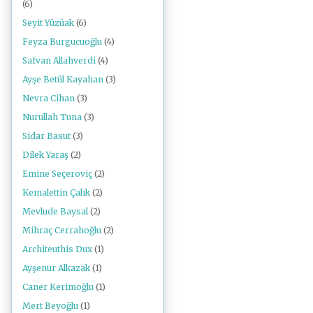
(6)
Seyit Yüzüak
(6)
Feyza Burgucuoğlu
(4)
Safvan Allahverdi
(4)
Ayşe Betül Kayahan
(3)
Nevra Cihan
(3)
Nurullah Tuna
(3)
Sidar Basut
(3)
Dilek Yaraş
(2)
Emine Seçeroviç
(2)
Kemalettin Çalık
(2)
Mevlude Baysal
(2)
Mihraç Cerrahoğlu
(2)
Architeuthis Dux
(1)
Ayşenur Alkazak
(1)
Caner Kerimoğlu
(1)
Mert Beyoğlu
(1)