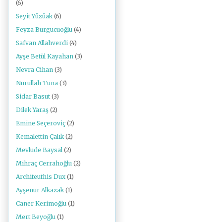
(6)
Seyit Yüzüak
(6)
Feyza Burgucuoğlu
(4)
Safvan Allahverdi
(4)
Ayşe Betül Kayahan
(3)
Nevra Cihan
(3)
Nurullah Tuna
(3)
Sidar Basut
(3)
Dilek Yaraş
(2)
Emine Seçeroviç
(2)
Kemalettin Çalık
(2)
Mevlude Baysal
(2)
Mihraç Cerrahoğlu
(2)
Architeuthis Dux
(1)
Ayşenur Alkazak
(1)
Caner Kerimoğlu
(1)
Mert Beyoğlu
(1)