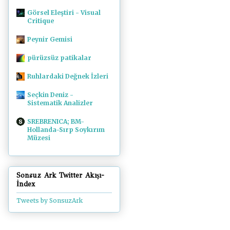
Görsel Eleştiri - Visual
Critique
Peynir Gemisi
pürüzsüz patikalar
Ruhlardaki Değnek İzleri
Seçkin Deniz -
Sistematik Analizler
SREBRENICA; BM-
Hollanda-Sırp Soykırım
Müzesi
Sonsuz Ark Twitter Akışı-
İndex
Tweets by SonsuzArk