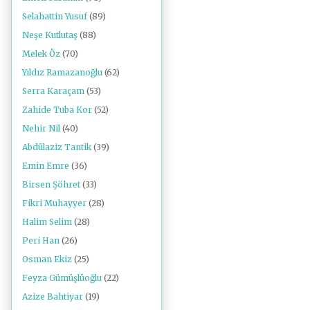
Selahattin Yusuf
(89)
Neşe Kutlutaş
(88)
Melek Öz
(70)
Yıldız Ramazanoğlu
(62)
Serra Karaçam
(53)
Zahide Tuba Kor
(52)
Nehir Nil
(40)
Abdülaziz Tantik
(39)
Emin Emre
(36)
Birsen Şöhret
(33)
Fikri Muhayyer
(28)
Halim Selim
(28)
Peri Han
(26)
Osman Ekiz
(25)
Feyza Gümüşlüoğlu
(22)
Azize Bahtiyar
(19)