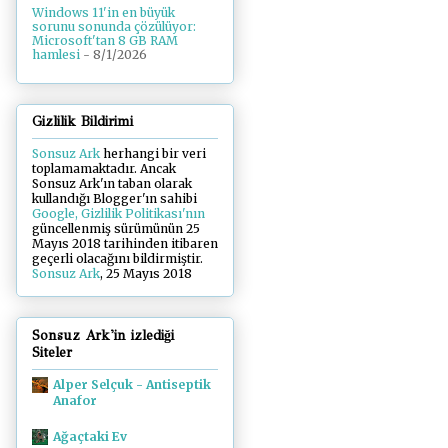
Windows 11'in en büyük
sorunu sonunda çözülüyor:
Microsoft'tan 8 GB RAM
hamlesi
- 8/1/2026
Gizlilik Bildirimi
Sonsuz Ark
herhangi bir veri
toplamamaktadır. Ancak
Sonsuz Ark'ın taban olarak
kullandığı Blogger'ın sahibi
Google, Gizlilik Politikası'nın
güncellenmiş sürümünün 25
Mayıs 2018 tarihinden itibaren
geçerli olacağını bildirmiştir.
Sonsuz Ark
, 25 Mayıs 2018
Sonsuz Ark'in izlediği
Siteler
Alper Selçuk - Antiseptik
Anafor
Ağaçtaki Ev