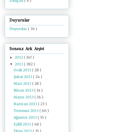
Dilâgâh
( 4 )
Duyurular
Duyurular
( 36 )
Sonsuz Ark Arşivi
2012
( 147 )
►
2013
( 382 )
▼
Ocak 2013
( 28 )
Şubat 2013
( 24 )
Mart 2013
( 28 )
Nisan 2013
( 14 )
Mayıs 2013
( 16 )
Haziran 2013
( 23 )
Temmuz 2013
( 60 )
Ağustos 2013
( 55 )
Eylül 2013
( 48 )
Ekim 2013
( 35 )