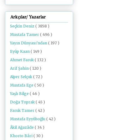
Arkçılar/ Yazarlar
Seçkin Deniz
( 3858 )
Mustafa Tamer
( 496 )
Yayın Dünyası'ndan
( 197 )
Eyüp Kaan
( 149 )
Ahmet Faruk
( 132 )
Arif Şahin
( 120 )
Alper Selçuk
( 72 )
Mustafa Ege
( 50 )
Yaşlı Bilge
( 46 )
Doğa Toprak
( 45 )
Faruk Tamer
( 42 )
Mustafa Eyyüboğlu
( 42 )
Âkil Ağazâde
( 34 )
Khorto Bâri
( 30 )