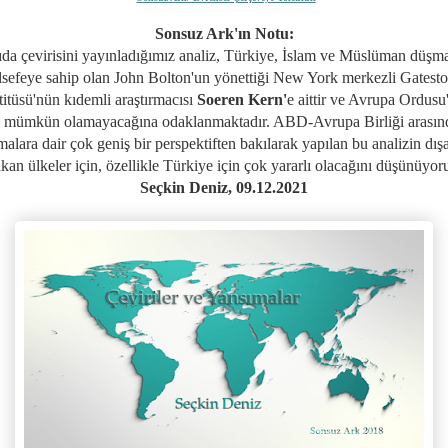
Sonsuz Ark'ın Notu:
da çevirisini yayınladığımız analiz,
Türkiye, İslam ve Müslüman düşma
lsefeye sahip olan John Bolton'un yönettiği
New York merkezli Gatest
titüsü'nün kıdemli araştırmacısı
Soeren Kern'
e aittir ve Avrupa Ordusu
 mümkün olamayacağına odaklanmaktadır. ABD-Avrupa Birliği arasınd
şmalara dair çok geniş bir perspektiften bakılarak yapılan bu analizin dış
kan ülkeler için, özellikle Türkiye için çok yararlı olacağını düşünüyor
Seçkin Deniz, 09.12.2021