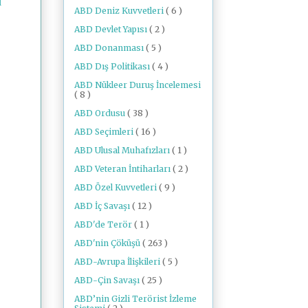
ı
ABD Deniz Kuvvetleri
( 6 )
ABD Devlet Yapısı
( 2 )
ABD Donanması
( 5 )
ABD Dış Politikası
( 4 )
ABD Nükleer Duruş İncelemesi
( 8 )
ABD Ordusu
( 38 )
ABD Seçimleri
( 16 )
ABD Ulusal Muhafızları
( 1 )
ABD Veteran İntiharları
( 2 )
ABD Özel Kuvvetleri
( 9 )
ABD İç Savaşı
( 12 )
ABD'de Terör
( 1 )
ABD'nin Çöküşü
( 263 )
ABD-Avrupa İlişkileri
( 5 )
ABD-Çin Savaşı
( 25 )
ABD’nin Gizli Terörist İzleme