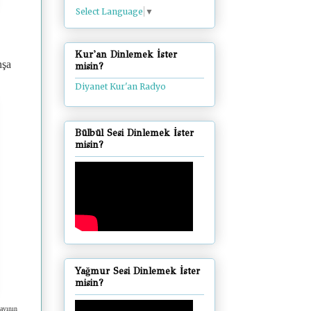
Select Language
▼
Kur'an Dinlemek İster
nşa
misin?
Diyanet Kur'an Radyo
Bülbül Sesi Dinlemek İster
misin?
Yağmur Sesi Dinlemek İster
misin?
gayının