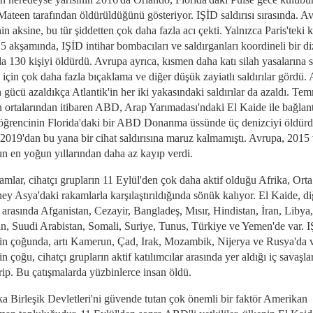
ateen tarafından öldürüldüğünü gösteriyor. IŞİD saldırısı sırasında. A
 aksine, bu tür şiddetten çok daha fazla acı çekti. Yalnızca Paris'teki
5 akşamında, IŞİD intihar bombacıları ve saldırganları koordineli bir di
da 130 kişiyi öldürdü. Avrupa ayrıca, kısmen daha katı silah yasalarına 
için çok daha fazla bıçaklama ve diğer düşük zayiatlı saldırılar gördü.
 gücü azaldıkça Atlantik'in her iki yakasındaki saldırılar da azaldı. T
 ortalarından itibaren ABD, Arap Yarımadası'ndaki El Kaide ile bağlantı
öğrencinin Florida'daki bir ABD Donanma üssünde üç denizciyi öldür
 2019'dan bu yana bir cihat saldırısına maruz kalmamıştı. Avrupa, 2015
ın en yoğun yıllarından daha az kayıp verdi.
amlar, cihatçı grupların 11 Eylül'den çok daha aktif olduğu Afrika, Or
ey Asya'daki rakamlarla karşılaştırıldığında sönük kalıyor. El Kaide, di
 arasında Afganistan, Cezayir, Bangladeş, Mısır, Hindistan, İran, Libya,
an, Suudi Arabistan, Somali, Suriye, Tunus, Türkiye ve Yemen'de var. 
rin çoğunda, artı Kamerun, Çad, Irak, Mozambik, Nijerya ve Rusya'da 
in çoğu, cihatçı grupların aktif katılımcılar arasında yer aldığı iç savaşl
ip. Bu çatışmalarda yüzbinlerce insan öldü.
a Birleşik Devletleri'ni güvende tutan çok önemli bir faktör Amerikan