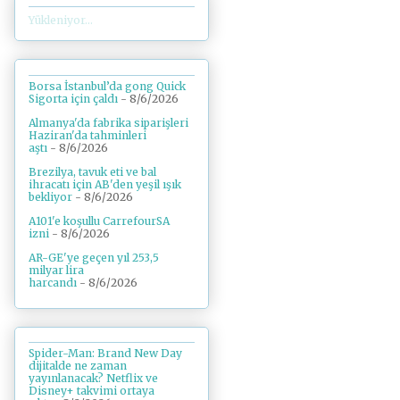
Yükleniyor...
Borsa İstanbul’da gong Quick
Sigorta için çaldı
- 8/6/2026
Almanya'da fabrika siparişleri
Haziran'da tahminleri
aştı
- 8/6/2026
Brezilya, tavuk eti ve bal
ihracatı için AB'den yeşil ışık
bekliyor
- 8/6/2026
A101'e koşullu CarrefourSA
izni
- 8/6/2026
AR-GE'ye geçen yıl 253,5
milyar lira
harcandı
- 8/6/2026
Spider-Man: Brand New Day
dijitalde ne zaman
yayınlanacak? Netflix ve
Disney+ takvimi ortaya