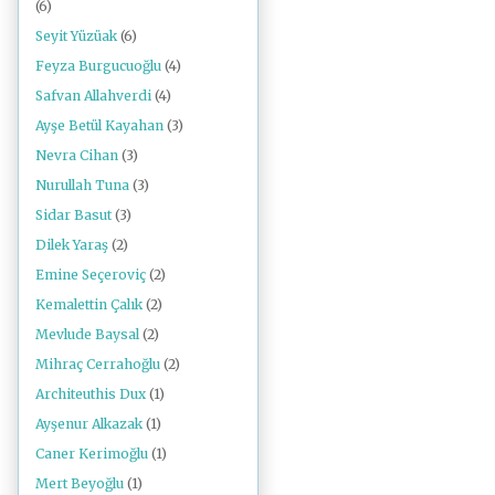
(6)
Seyit Yüzüak
(6)
Feyza Burgucuoğlu
(4)
Safvan Allahverdi
(4)
Ayşe Betül Kayahan
(3)
Nevra Cihan
(3)
Nurullah Tuna
(3)
Sidar Basut
(3)
Dilek Yaraş
(2)
Emine Seçeroviç
(2)
Kemalettin Çalık
(2)
Mevlude Baysal
(2)
Mihraç Cerrahoğlu
(2)
Architeuthis Dux
(1)
Ayşenur Alkazak
(1)
Caner Kerimoğlu
(1)
Mert Beyoğlu
(1)