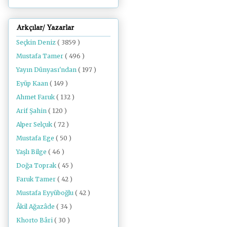
Arkçılar/ Yazarlar
Seçkin Deniz
( 3859 )
Mustafa Tamer
( 496 )
Yayın Dünyası'ndan
( 197 )
Eyüp Kaan
( 149 )
Ahmet Faruk
( 132 )
Arif Şahin
( 120 )
Alper Selçuk
( 72 )
Mustafa Ege
( 50 )
Yaşlı Bilge
( 46 )
Doğa Toprak
( 45 )
Faruk Tamer
( 42 )
Mustafa Eyyüboğlu
( 42 )
Âkil Ağazâde
( 34 )
Khorto Bâri
( 30 )