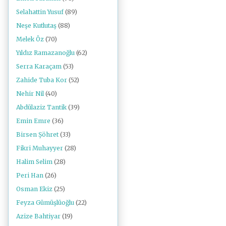
Selahattin Yusuf
(89)
Neşe Kutlutaş
(88)
Melek Öz
(70)
Yıldız Ramazanoğlu
(62)
Serra Karaçam
(53)
Zahide Tuba Kor
(52)
Nehir Nil
(40)
Abdülaziz Tantik
(39)
Emin Emre
(36)
Birsen Şöhret
(33)
Fikri Muhayyer
(28)
Halim Selim
(28)
Peri Han
(26)
Osman Ekiz
(25)
Feyza Gümüşlüoğlu
(22)
Azize Bahtiyar
(19)