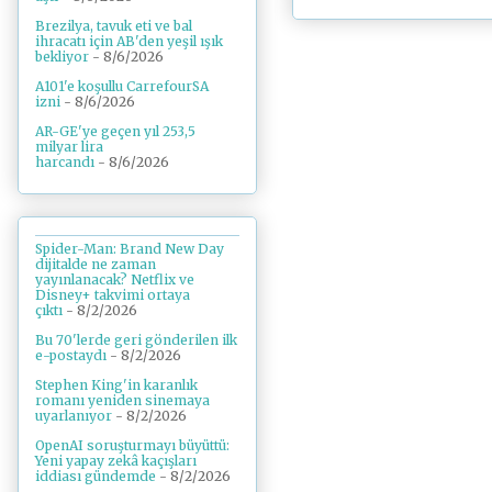
Brezilya, tavuk eti ve bal
ihracatı için AB'den yeşil ışık
bekliyor
- 8/6/2026
A101'e koşullu CarrefourSA
izni
- 8/6/2026
AR-GE'ye geçen yıl 253,5
milyar lira
harcandı
- 8/6/2026
Spider-Man: Brand New Day
dijitalde ne zaman
yayınlanacak? Netflix ve
Disney+ takvimi ortaya
çıktı
- 8/2/2026
Bu 70'lerde geri gönderilen ilk
e-postaydı
- 8/2/2026
Stephen King'in karanlık
romanı yeniden sinemaya
uyarlanıyor
- 8/2/2026
OpenAI soruşturmayı büyüttü:
Yeni yapay zekâ kaçışları
iddiası gündemde
- 8/2/2026