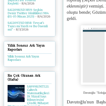
Şaşırtıcı Bir Yöntem
Keşfetti
- 8/4/2026
eklenmiştir)
vermişti. 
SA12098/SD3859: Seçkin
oluştu bende; Gözümü
Deniz Twitter Günlükleri 984
(01-05 Nisan 2025)
- 8/4/2026
geldi.
SA12097/SD3858: Tevrat'ı
Tanrı mı Yazdı ve Bu Önemli
mi?
- 8/3/2026
Yıllık Sonsuz Ark Yayın
Raporları
Yıllık Sonsuz Ark Yayın
Raporları
En Çok Okunan Ark
(Hafta)
SA9998/MT121:
Caltech
Davutoğlu: "Erdoğan
Matematikçileri
19. Yüzyıl Sayı
Bilmecesini
Davutoğlu'nun Başbak
Çözdü; Nihayet