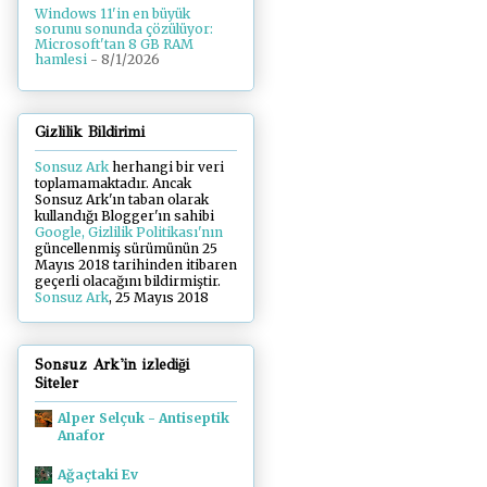
Windows 11'in en büyük
sorunu sonunda çözülüyor:
Microsoft'tan 8 GB RAM
hamlesi
- 8/1/2026
Gizlilik Bildirimi
Sonsuz Ark
herhangi bir veri
toplamamaktadır. Ancak
Sonsuz Ark'ın taban olarak
kullandığı Blogger'ın sahibi
Google, Gizlilik Politikası'nın
güncellenmiş sürümünün 25
Mayıs 2018 tarihinden itibaren
geçerli olacağını bildirmiştir.
Sonsuz Ark
, 25 Mayıs 2018
Sonsuz Ark'in izlediği
Siteler
Alper Selçuk - Antiseptik
Anafor
Ağaçtaki Ev