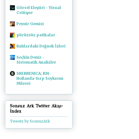
Görsel Eleştiri - Visual
Critique
Peynir Gemisi
pürüzsüz patikalar
Ruhlardaki Değnek İzleri
Seçkin Deniz -
Sistematik Analizler
SREBRENICA; BM-
Hollanda-Sırp Soykırım
Müzesi
Sonsuz Ark Twitter Akışı-
İndex
Tweets by SonsuzArk