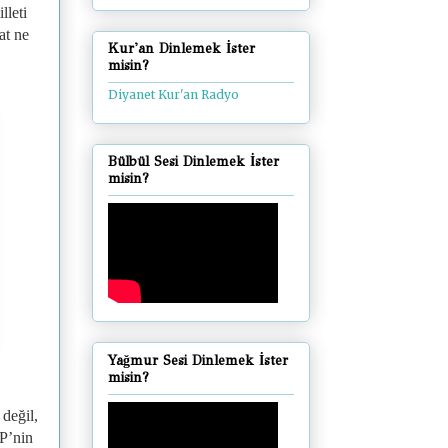
lleti
at ne
Kur'an Dinlemek İster
misin?
Diyanet Kur'an Radyo
Bülbül Sesi Dinlemek İster
misin?
Yağmur Sesi Dinlemek İster
misin?
değil,
HP’nin