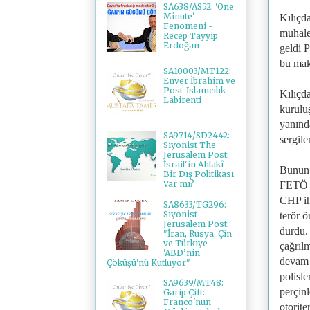
SA638/AS52: 'One
Minute'
Kılıçd
Fenomeni -
muhale
Recep Tayyip
Erdoğan
geldi 
bu mak
SA10003/MT122:
Enver İbrahim ve
Post-İslamcılık
Kılıçd
Labirenti
kurulu
yanında
SA9714/SD2442:
sergil
Siyonist The
Jerusalem Post:
İsrail'in Ahlakî
Bunun 
Bir Dış Politikası
Var mı?
FETÖ v
CHP ih
SA8633/TG296:
Siyonist
terör ö
Jerusalem Post:
durdu.
"İran, Rusya, Çin
ve Türkiye
çağrıl
'ABD’nin
devam 
Çöküşü'nü Kutluyor"
polisle
SA9639/MT48:
perçin
Garip Çift:
Franco'nun
otorit